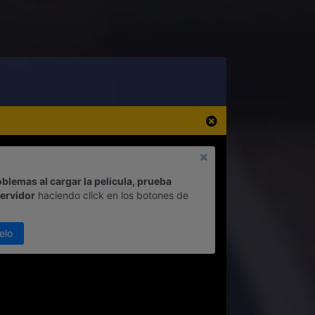
oblemas al cargar la pelicula, prueba
servidor
haciendo click en los botones de
elo