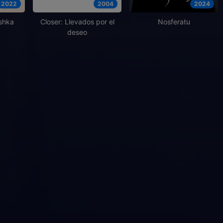
2022
2004
2024
shka
Closer: Llevados por el
Nosferatu
deseo