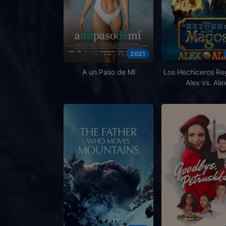
2021
A un Paso de Mí
Los Hechiceros Re
Alex vs. Ale