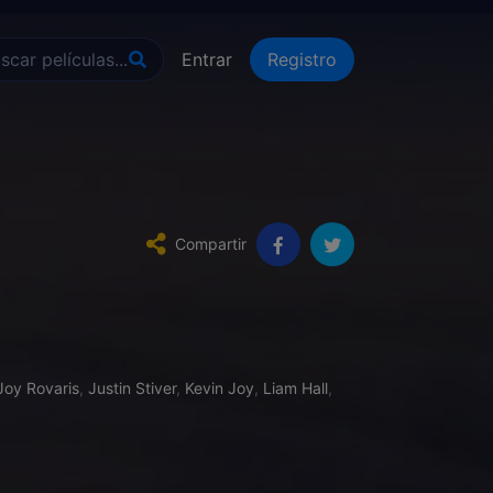
Entrar
Registro
Compartir
Joy Rovaris
,
Justin Stiver
,
Kevin Joy
,
Liam Hall
,