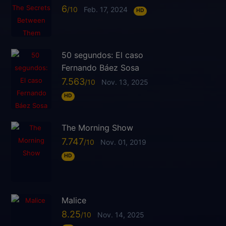
6
Feb. 17, 2024
HD
50 segundos: El caso
Fernando Báez Sosa
7.563
Nov. 13, 2025
HD
The Morning Show
7.747
Nov. 01, 2019
HD
Malice
8.25
Nov. 14, 2025