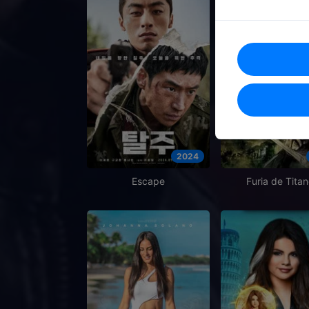
2024
Escape
Furia de Tita