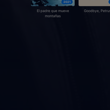
2021
El padre que mueve
Goodbye, Petru
montañas