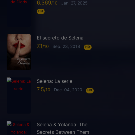
6.369
Jan. 27, 2025
HD
El secreto de Selena
7.1
Sep. 23, 2018
HD
Selena: La serie
7.5
Dec. 04, 2020
HD
Selena & Yolanda: The
Secrets Between Them