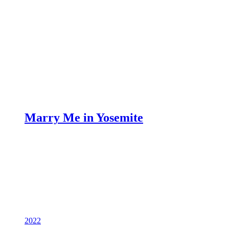
Marry Me in Yosemite
2022