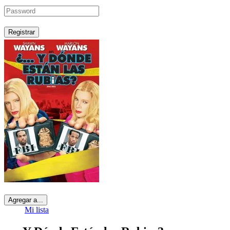
Registrar
Agregar a...
Mi lista