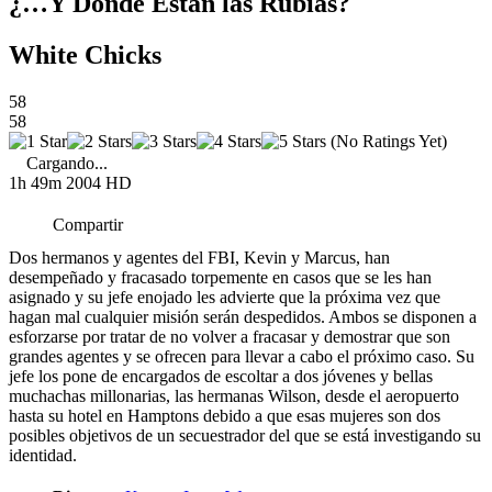
¿…Y Dónde Están las Rubias?
White Chicks
58
58
(No Ratings Yet)
Cargando...
1h 49m
2004
HD
Compartir
Dos hermanos y agentes del FBI, Kevin y Marcus, han
desempeñado y fracasado torpemente en casos que se les han
asignado y su jefe enojado les advierte que la próxima vez que
hagan mal cualquier misión serán despedidos. Ambos se disponen a
esforzarse por tratar de no volver a fracasar y demostrar que son
grandes agentes y se ofrecen para llevar a cabo el próximo caso. Su
jefe los pone de encargados de escoltar a dos jóvenes y bellas
muchachas millonarias, las hermanas Wilson, desde el aeropuerto
hasta su hotel en Hamptons debido a que esas mujeres son dos
posibles objetivos de un secuestrador del que se está investigando su
identidad.