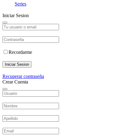
Series
Iniciar Sesion
Recordarme
Iniciar Sesion
Recuperar contraseña
Crear Cuenta