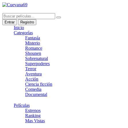
Entrar
Registro
Inicio
Categorías
Fantasía
Misterio
Romance
Shounen
Sobrenatural
Superpoderes
Terror
Aventura
Acción
Ciencia ficción
Comedia
Documental
Películas
Estrenos
Ranking
Mas Vistas