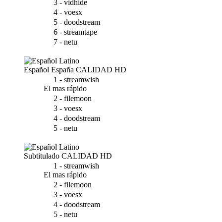
3 - vidhide
4 - voesx
5 - doodstream
6 - streamtape
7 - netu
Español España
CALIDAD HD
1 - streamwish
El mas rápido
2 - filemoon
3 - voesx
4 - doodstream
5 - netu
Subtitulado
CALIDAD HD
1 - streamwish
El mas rápido
2 - filemoon
3 - voesx
4 - doodstream
5 - netu