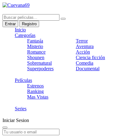
Entrar
Registro
Inicio
Categorías
Fantasía
Terror
Misterio
Aventura
Romance
Acción
Shounen
Ciencia ficción
Sobrenatural
Comedia
Superpoderes
Documental
Películas
Estrenos
Ranking
Mas Vistas
Series
Iniciar Sesion