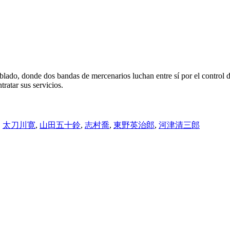
lado, donde dos bandas de mercenarios luchan entre sí por el control de
tratar sus servicios.
,
太刀川寛
,
山田五十鈴
,
志村喬
,
東野英治郎
,
河津清三郎