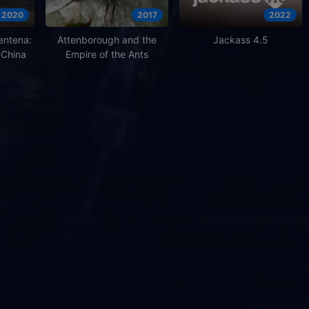
2020
2017
2022
entena:
Attenborough and the
Jackass 4.5
 China
Empire of the Ants