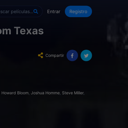
Entrar
Registro
rom Texas
Compartir
,
Howard Bloom
,
Joshua Homme
,
Steve Miller
,