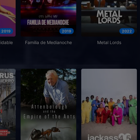
2019
2019
2022
vidable
Familia de Medianoche
Metal Lords