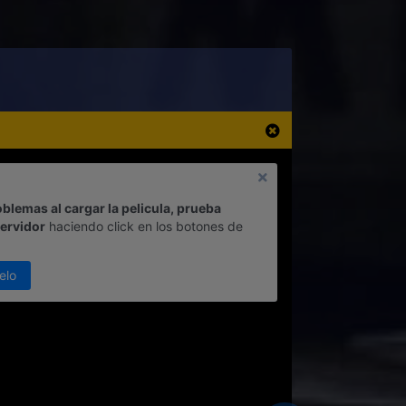
oblemas al cargar la pelicula, prueba
servidor
haciendo click en los botones de
elo