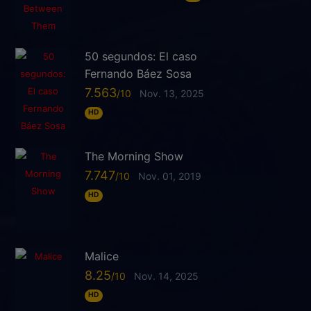
50 segundos: El caso
Fernando Báez Sosa
7.563
Nov. 13, 2025
HD
The Morning Show
7.747
Nov. 01, 2019
HD
Malice
8.25
Nov. 14, 2025
HD