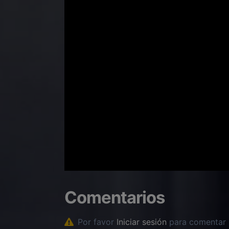
Comentarios
Por favor
Iniciar sesión
para comentar