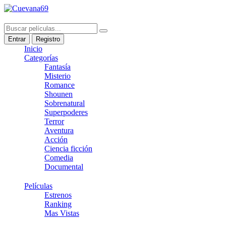
Entrar
Registro
Inicio
Categorías
Fantasía
Misterio
Romance
Shounen
Sobrenatural
Superpoderes
Terror
Aventura
Acción
Ciencia ficción
Comedia
Documental
Películas
Estrenos
Ranking
Mas Vistas