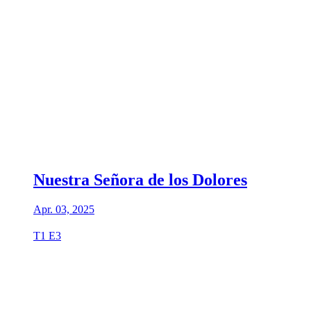
Nuestra Señora de los Dolores
Apr. 03, 2025
T1 E3