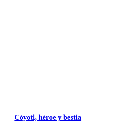
Cóyotl, héroe y bestia