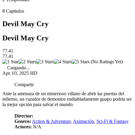
8
Capitulos
Devil May Cry
Devil May Cry
77.41
77.41
(No Ratings Yet)
Cargando...
Apr. 03, 2025
HD
Compartir
Ante la amenaza de un misterioso villano de abrir las puertas del
infierno, un cazador de demonios endiabladamente guapo podría ser
la mejor opción para salvar el mundo.
Director:
Genero:
Action & Adventure
,
Animación
,
Sci-Fi & Fantasy
Actores:
N/A