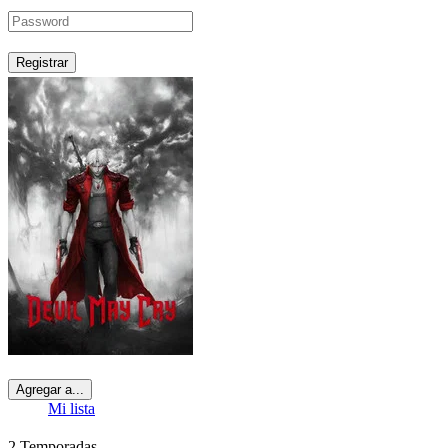
Registrar
Agregar a...
Mi lista
2
Temporadas