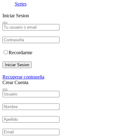
Series
Iniciar Sesion
Recordarme
Iniciar Sesion
Recuperar contraseña
Crear Cuenta