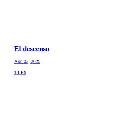
El descenso
Apr. 03, 2025
T1 E6