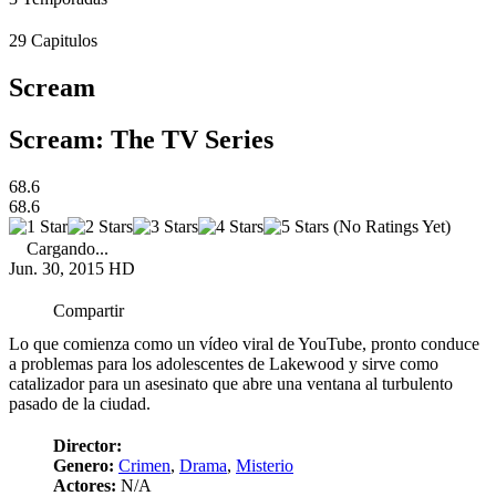
29
Capitulos
Scream
Scream: The TV Series
68.6
68.6
(No Ratings Yet)
Cargando...
Jun. 30, 2015
HD
Compartir
Lo que comienza como un vídeo viral de YouTube, pronto conduce
a problemas para los adolescentes de Lakewood y sirve como
catalizador para un asesinato que abre una ventana al turbulento
pasado de la ciudad.
Director:
Genero:
Crimen
,
Drama
,
Misterio
Actores:
N/A