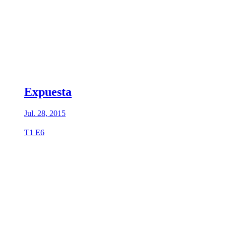
Expuesta
Jul. 28, 2015
T1 E6