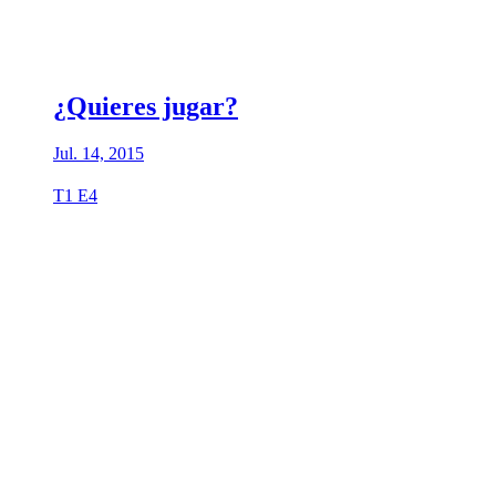
¿Quieres jugar?
Jul. 14, 2015
T1 E4