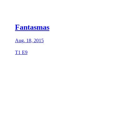
Fantasmas
Aug. 18, 2015
T1 E9