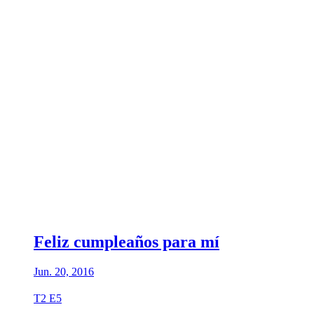
Feliz cumpleaños para mí
Jun. 20, 2016
T2 E5