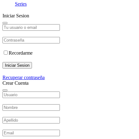
Series
Iniciar Sesion
Recordarme
Iniciar Sesion
Recuperar contraseña
Crear Cuenta