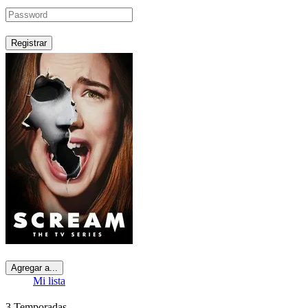
Registrar
Agregar a...
Mi lista
3
Temporadas