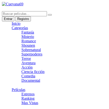
Entrar
Registro
Inicio
Categorías
Fantasía
Misterio
Romance
Shounen
Sobrenatural
Superpoderes
Terror
Aventura
Acción
Ciencia ficción
Comedia
Documental
Películas
Estrenos
Ranking
Mas Vistas