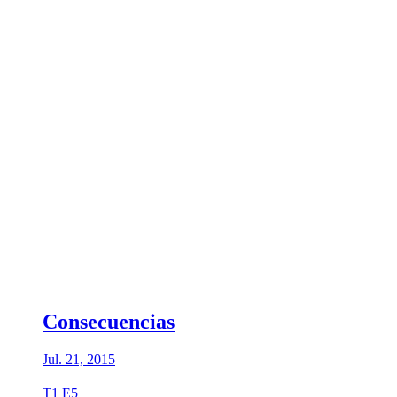
Consecuencias
Jul. 21, 2015
T1 E5