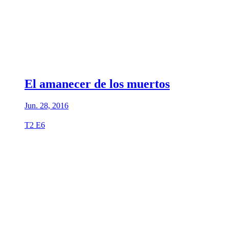
El amanecer de los muertos
Jun. 28, 2016
T2 E6