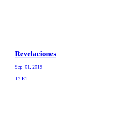
Revelaciones
Sep. 01, 2015
T2 E1