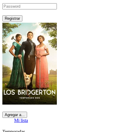
Registrar
Agregar a...
Mi lista
Temporadas