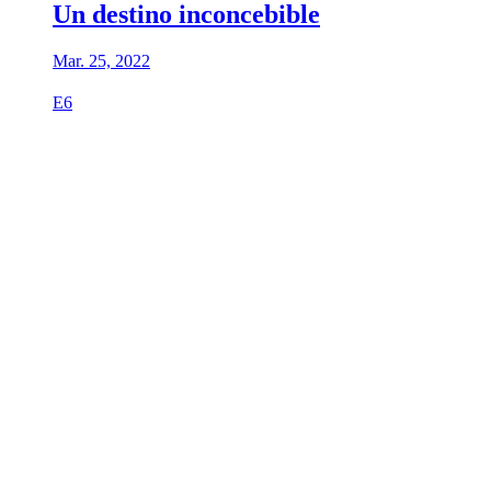
Un destino inconcebible
Mar. 25, 2022
E6