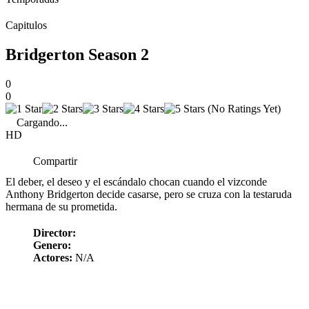
Capitulos
Bridgerton Season 2
0
0
(No Ratings Yet)
Cargando...
HD
Compartir
El deber, el deseo y el escándalo chocan cuando el vizconde
Anthony Bridgerton decide casarse, pero se cruza con la testaruda
hermana de su prometida.
Director:
Genero:
Actores:
N/A