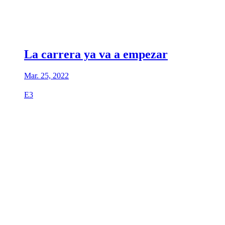
La carrera ya va a empezar
Mar. 25, 2022
E3