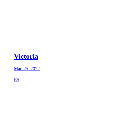
Victoria
Mar. 25, 2022
E5