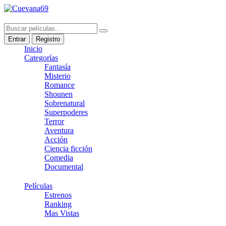
Entrar
Registro
Inicio
Categorías
Fantasía
Misterio
Romance
Shounen
Sobrenatural
Superpoderes
Terror
Aventura
Acción
Ciencia ficción
Comedia
Documental
Películas
Estrenos
Ranking
Mas Vistas