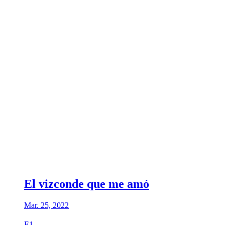
El vizconde que me amó
Mar. 25, 2022
E1