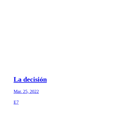
La decisión
Mar. 25, 2022
E7