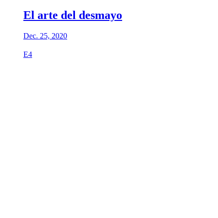
El arte del desmayo
Dec. 25, 2020
E4