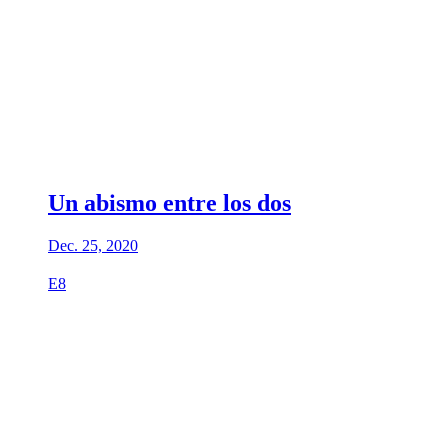
Un abismo entre los dos
Dec. 25, 2020
E8