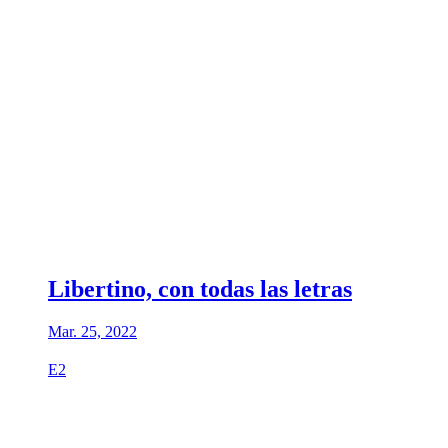
Libertino, con todas las letras
Mar. 25, 2022
E2