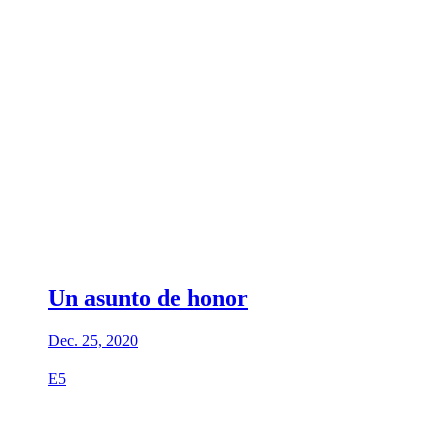
Un asunto de honor
Dec. 25, 2020
E5