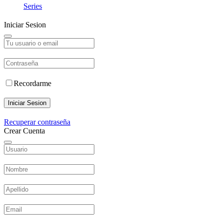
Series
Iniciar Sesion
Recordarme
Iniciar Sesion
Recuperar contraseña
Crear Cuenta