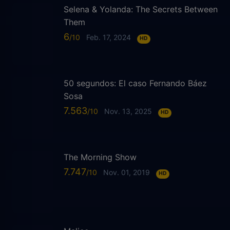
Selena & Yolanda: The Secrets Between
Them
6
Feb. 17, 2024
HD
50 segundos: El caso Fernando Báez
Sosa
7.563
Nov. 13, 2025
HD
The Morning Show
7.747
Nov. 01, 2019
HD