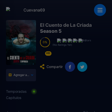
El Cuento de La Criada
Season 5
0
0
(No Ratings Yet)
HD
Compartir
Agregar a...
Temporadas
Capitulos