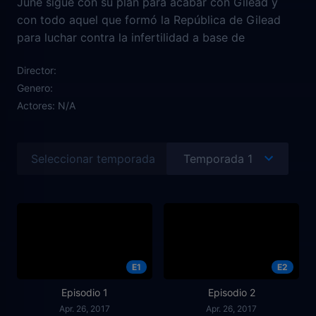
June sigue con su plan para acabar con Gilead y
con todo aquel que formó la República de Gilead
para luchar contra la infertilidad a base de
secuestrar a mujeres que sean fértiles.
Director:
Genero:
Actores:
N/A
Seleccionar temporada
E1
E2
Episodio 1
Episodio 2
Apr. 26, 2017
Apr. 26, 2017