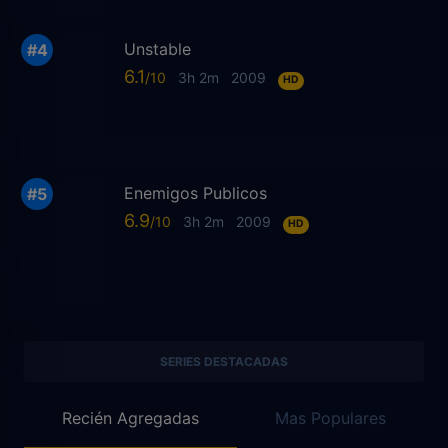
Unstable
6.1
3h 2m
2009
HD
Enemigos Publicos
6.9
3h 2m
2009
HD
SERIES DESTACADAS
Recién Agregadas
Mas Populares