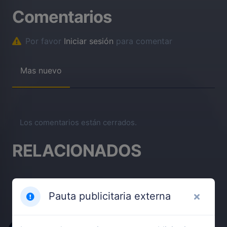
Comentarios
Por favor
Iniciar sesión
para comentar
Mas nuevo
Los comentarios están cerrados.
RELACIONADOS
Pauta publicitaria externa
TOP ESTRENOS