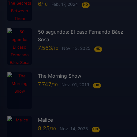
6
Feb. 17, 2024
HD
50 segundos: El caso Fernando Báez
Sosa
7.563
Nov. 13, 2025
HD
The Morning Show
7.747
Nov. 01, 2019
HD
Malice
8.25
Nov. 14, 2025
HD