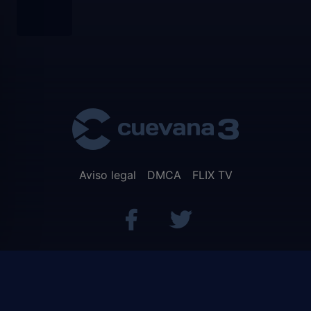
Aviso legal
DMCA
FLIX TV
© 2021 - 2025 Cuevana69 Peliculas Online - Todos los derechos reservados.