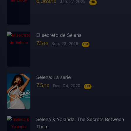
6.369
Jan. 27, 2025
HD
El secreto de Selena
7.1
Sep. 23, 2018
HD
Selena: La serie
7.5
Dec. 04, 2020
HD
Selena & Yolanda: The Secrets Between
Them