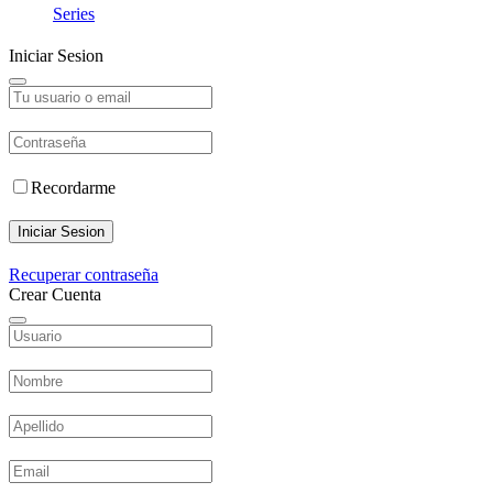
Series
Iniciar Sesion
Recordarme
Iniciar Sesion
Recuperar contraseña
Crear Cuenta