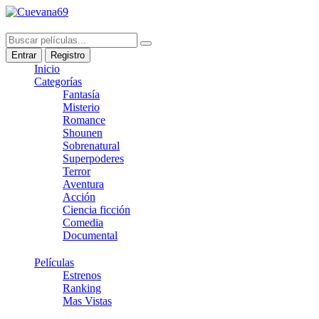
Entrar
Registro
Inicio
Categorías
Fantasía
Misterio
Romance
Shounen
Sobrenatural
Superpoderes
Terror
Aventura
Acción
Ciencia ficción
Comedia
Documental
Películas
Estrenos
Ranking
Mas Vistas