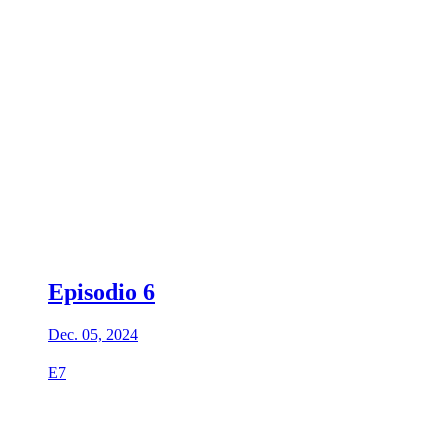
Episodio 6
Dec. 05, 2024
E7