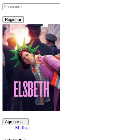
Registrar
Agregar a...
Mi lista
Temporadas