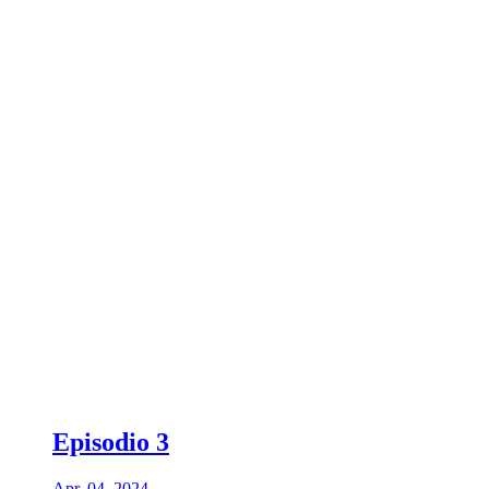
Episodio 3
Apr. 04, 2024