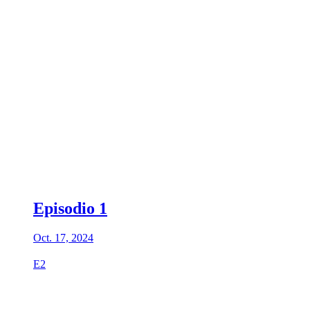
Episodio 1
Oct. 17, 2024
E2