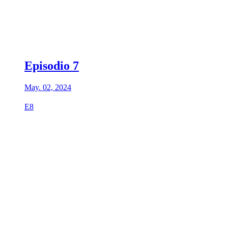
Episodio 7
May. 02, 2024
E8