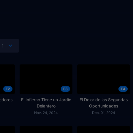
E2
E3
E4
edores
El Infierno Tiene un Jardín
El Dolor de las Segundas
Delantero
Oportunidades
Nov. 24, 2024
Dec. 01, 2024