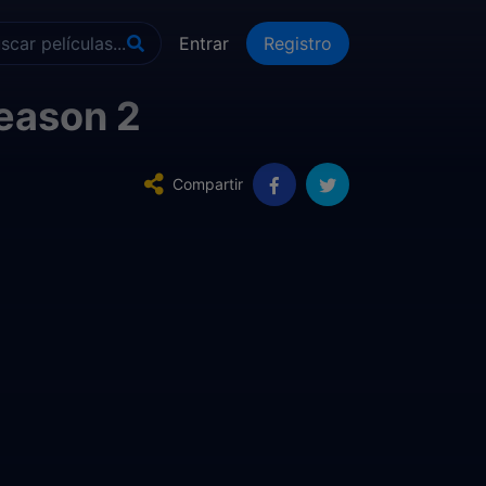
Entrar
Registro
eason 2
Compartir