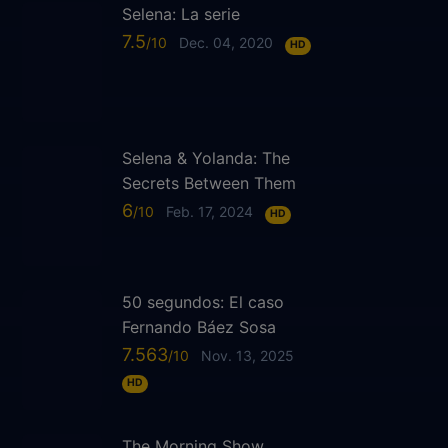
Selena: La serie
7.5
Dec. 04, 2020
HD
Selena & Yolanda: The
Secrets Between Them
6
Feb. 17, 2024
HD
50 segundos: El caso
Fernando Báez Sosa
7.563
Nov. 13, 2025
HD
The Morning Show