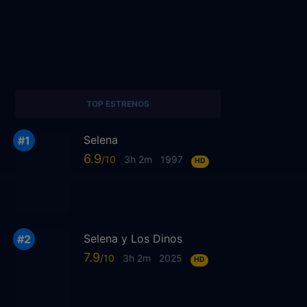
TOP ESTRENOS
Selena
6.9
3h 2m
1997
HD
Selena y Los Dinos
7.9
3h 2m
2025
HD