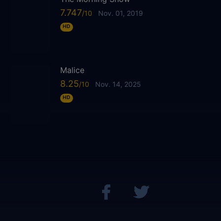
7.747
Nov. 01, 2019
HD
Malice
8.25
Nov. 14, 2025
HD