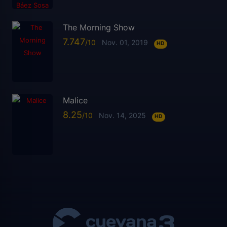
The Morning Show
7.747
Nov. 01, 2019
HD
Malice
8.25
Nov. 14, 2025
HD