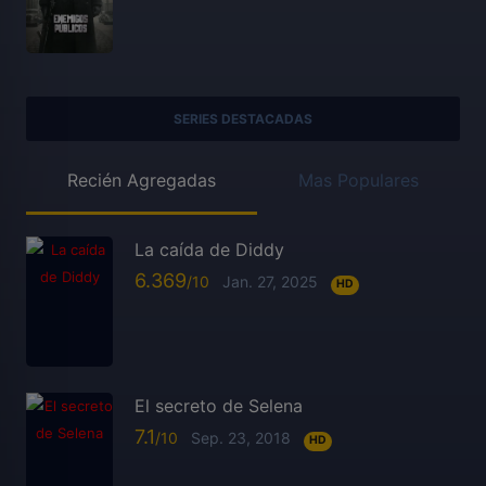
SERIES DESTACADAS
Recién Agregadas
Mas Populares
La caída de Diddy
6.369
Jan. 27, 2025
HD
El secreto de Selena
7.1
Sep. 23, 2018
HD