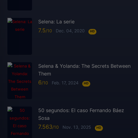
Selena: La serie
7.5
Dec. 04, 2020
HD
Selena & Yolanda: The Secrets Between
Them
6
Feb. 17, 2024
HD
50 segundos: El caso Fernando Báez
Sosa
7.563
Nov. 13, 2025
HD