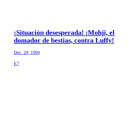
¡Situación desesperada! ¡Mohji, el
domador de bestias, contra Luffy!
Dec. 29, 1999
E7