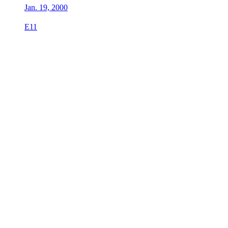
Jan. 19, 2000
E11