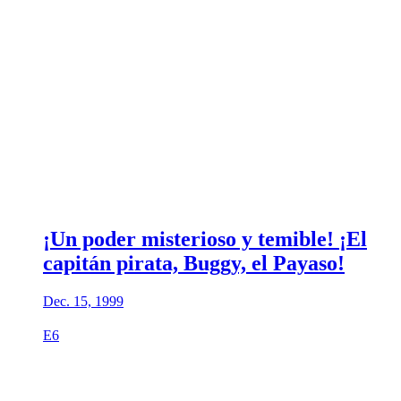
¡Un poder misterioso y temible! ¡El
capitán pirata, Buggy, el Payaso!
Dec. 15, 1999
E6