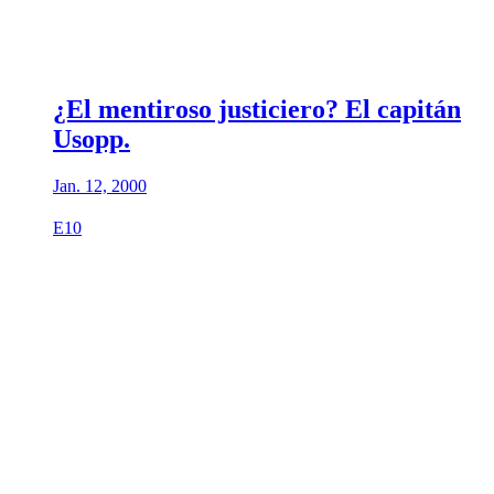
¿El mentiroso justiciero? El capitán
Usopp.
Jan. 12, 2000
E10