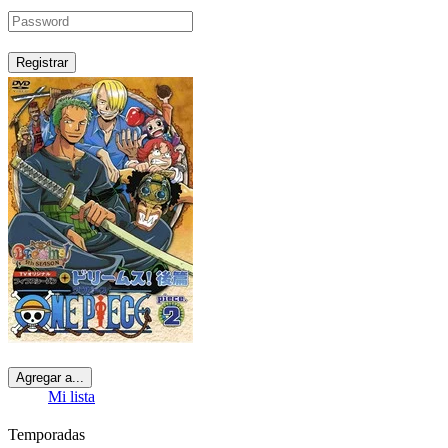
Registrar
Agregar a...
Mi lista
Temporadas