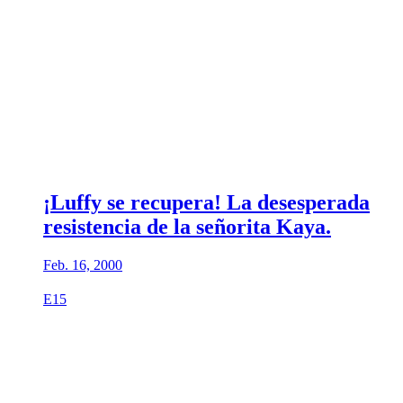
¡Luffy se recupera! La desesperada
resistencia de la señorita Kaya.
Feb. 16, 2000
E15