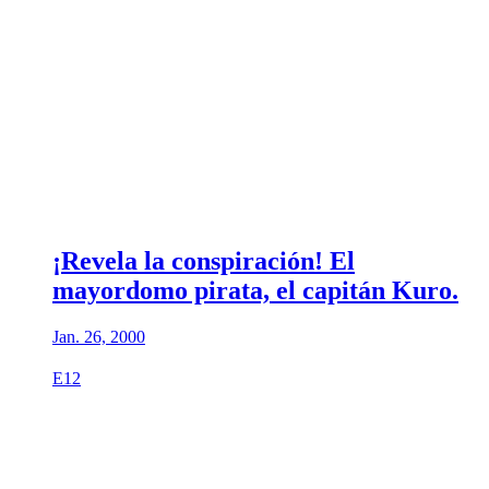
¡Revela la conspiración! El
mayordomo pirata, el capitán Kuro.
Jan. 26, 2000
E12