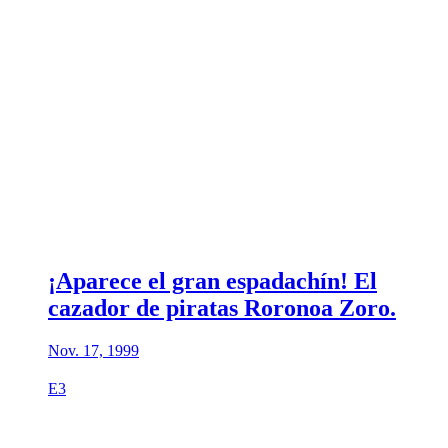
¡Aparece el gran espadachín! El
cazador de piratas Roronoa Zoro.
Nov. 17, 1999
E3