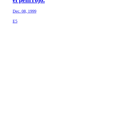
el pelirrojo.
Dec. 08, 1999
E5