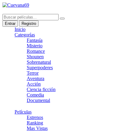
Entrar
Registro
Inicio
Categorías
Fantasía
Misterio
Romance
Shounen
Sobrenatural
Superpoderes
Terror
Aventura
Acción
Ciencia ficción
Comedia
Documental
Películas
Estrenos
Ranking
Mas Vistas