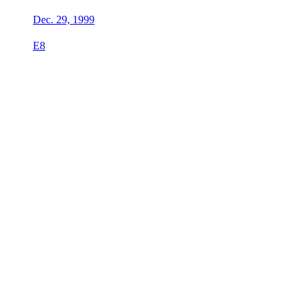
Dec. 29, 1999
E8