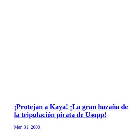
¡Protejan a Kaya! ¡La gran hazaña de
la tripulación pirata de Usopp!
Mar. 01, 2000