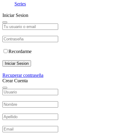
Series
Iniciar Sesion
Recordarme
Iniciar Sesion
Recuperar contraseña
Crear Cuenta