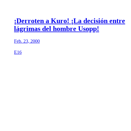
¡Derroten a Kuro! ¡La decisión entre
lágrimas del hombre Usopp!
Feb. 23, 2000
E16