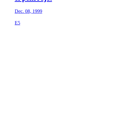
Dec. 08, 1999
E5