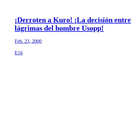
¡Derroten a Kuro! ¡La decisión entre
lágrimas del hombre Usopp!
Feb. 23, 2000
E16