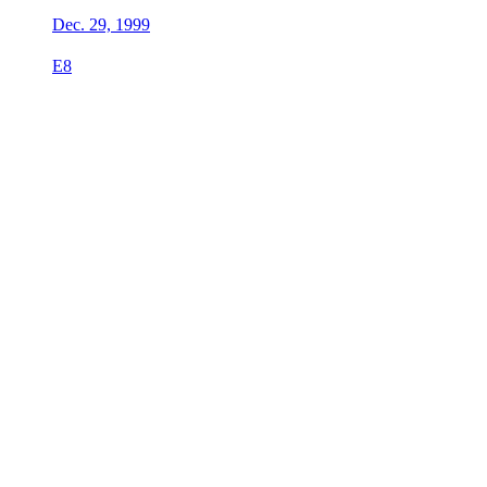
Dec. 29, 1999
E8