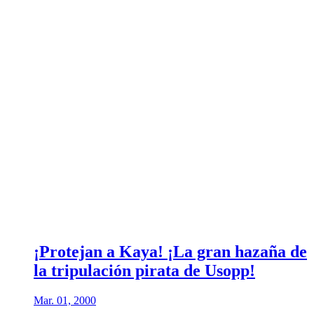
¡Protejan a Kaya! ¡La gran hazaña de
la tripulación pirata de Usopp!
Mar. 01, 2000