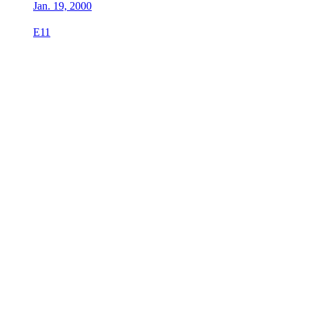
Jan. 19, 2000
E11