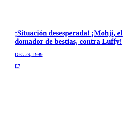
¡Situación desesperada! ¡Mohji, el
domador de bestias, contra Luffy!
Dec. 29, 1999
E7