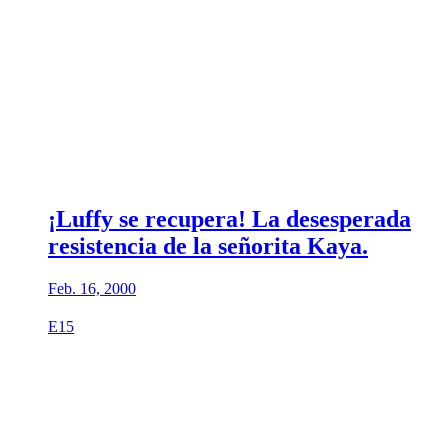
¡Luffy se recupera! La desesperada
resistencia de la señorita Kaya.
Feb. 16, 2000
E15