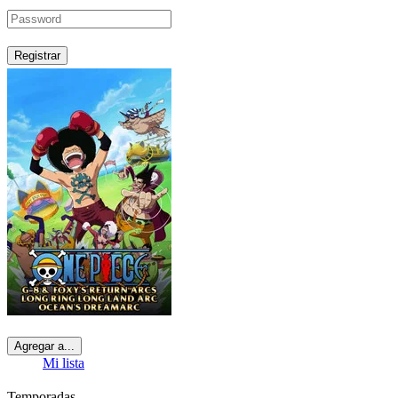
Registrar
Agregar a...
Mi lista
Temporadas