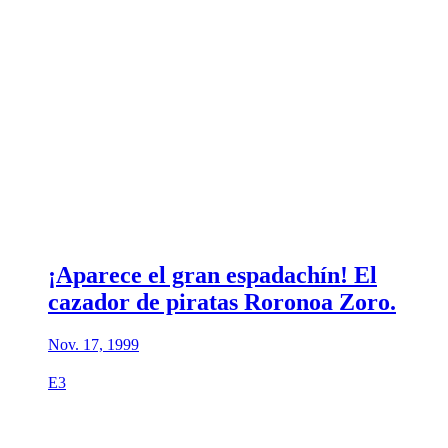
¡Aparece el gran espadachín! El
cazador de piratas Roronoa Zoro.
Nov. 17, 1999
E3