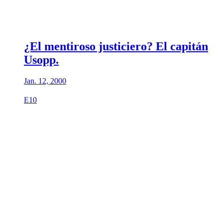
¿El mentiroso justiciero? El capitán
Usopp.
Jan. 12, 2000
E10