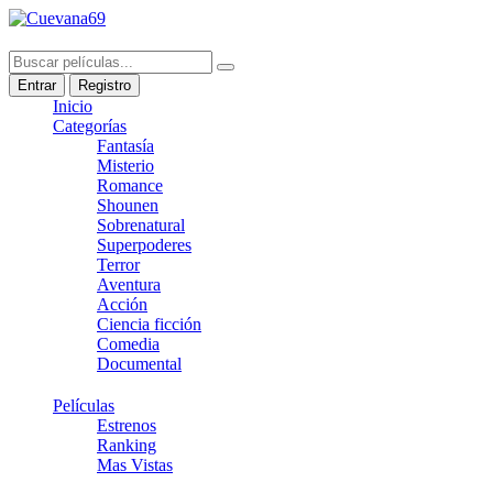
Entrar
Registro
Inicio
Categorías
Fantasía
Misterio
Romance
Shounen
Sobrenatural
Superpoderes
Terror
Aventura
Acción
Ciencia ficción
Comedia
Documental
Películas
Estrenos
Ranking
Mas Vistas