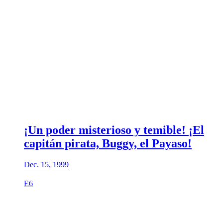
¡Un poder misterioso y temible! ¡El
capitán pirata, Buggy, el Payaso!
Dec. 15, 1999
E6