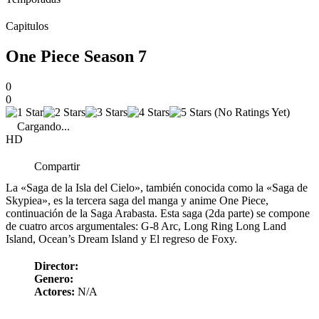
Capitulos
One Piece Season 7
0
0
(No Ratings Yet)
Cargando...
HD
Compartir
La «Saga de la Isla del Cielo», también conocida como la «Saga de
Skypiea», es la tercera saga del manga y anime One Piece,
continuación de la Saga Arabasta. Esta saga (2da parte) se compone
de cuatro arcos argumentales: G-8 Arc, Long Ring Long Land
Island, Ocean’s Dream Island y El regreso de Foxy.
Director:
Genero:
Actores:
N/A