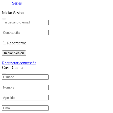
Series
Iniciar Sesion
Recordarme
Iniciar Sesion
Recuperar contraseña
Crear Cuenta