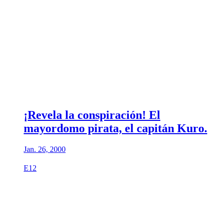
¡Revela la conspiración! El
mayordomo pirata, el capitán Kuro.
Jan. 26, 2000
E12