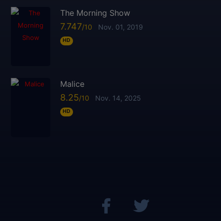
The Morning Show
7.747
Nov. 01, 2019
HD
Malice
8.25
Nov. 14, 2025
HD