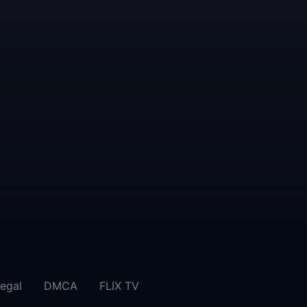
legal
DMCA
FLIX TV