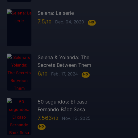
Selena: La serie
7.5
Dec. 04, 2020
HD
Selena & Yolanda: The
Secrets Between Them
6
Feb. 17, 2024
HD
50 segundos: El caso
Fernando Báez Sosa
7.563
Nov. 13, 2025
HD