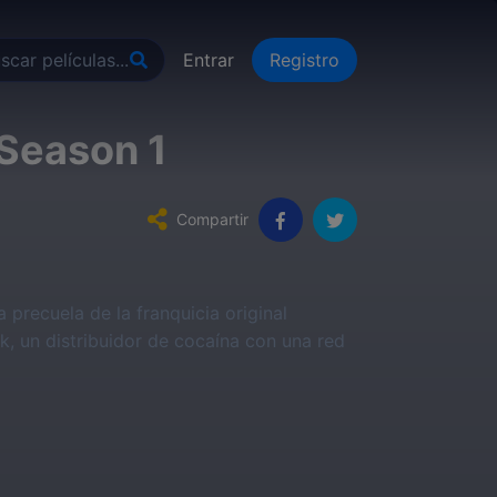
Entrar
Registro
 Season 1
Compartir
 precuela de la franquicia original
, un distribuidor de cocaína con una red