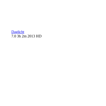
Daglicht
7.0
3h 2m
2013
HD