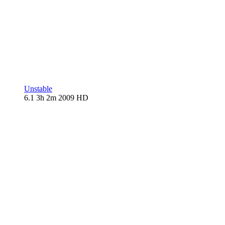
Unstable
6.1
3h 2m
2009
HD