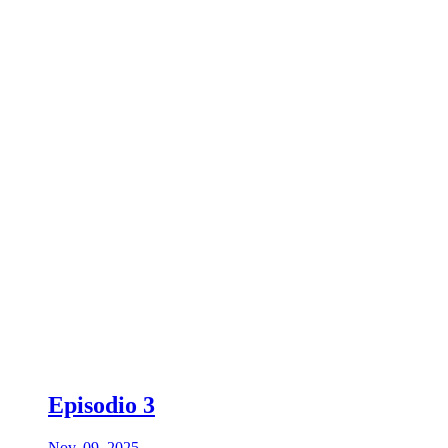
Episodio 3
Nov. 09, 2025