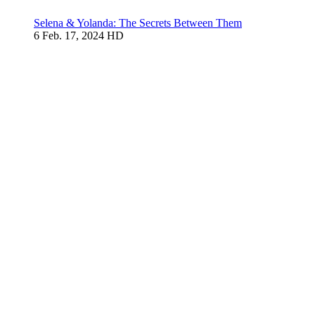
Selena & Yolanda: The Secrets Between Them
6
Feb. 17, 2024
HD