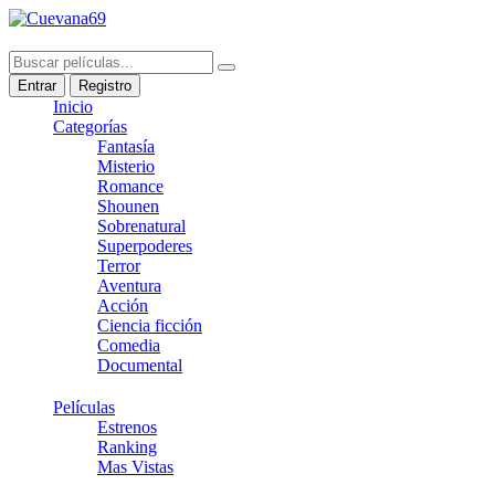
Entrar
Registro
Inicio
Categorías
Fantasía
Misterio
Romance
Shounen
Sobrenatural
Superpoderes
Terror
Aventura
Acción
Ciencia ficción
Comedia
Documental
Películas
Estrenos
Ranking
Mas Vistas