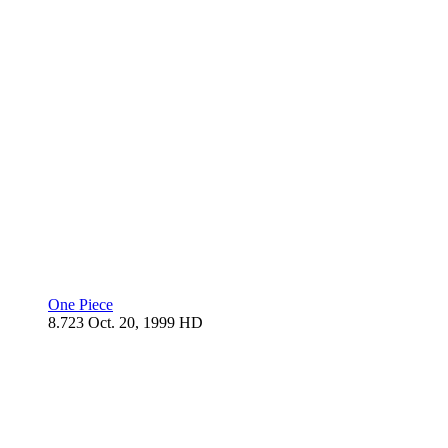
One Piece
8.723
Oct. 20, 1999
HD