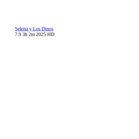
Selena y Los Dinos
7.9
3h 2m
2025
HD