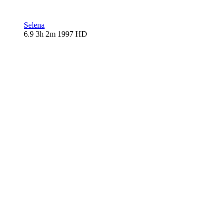
Selena
6.9
3h 2m
1997
HD