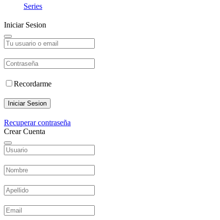
Series
Iniciar Sesion
Recordarme
Iniciar Sesion
Recuperar contraseña
Crear Cuenta