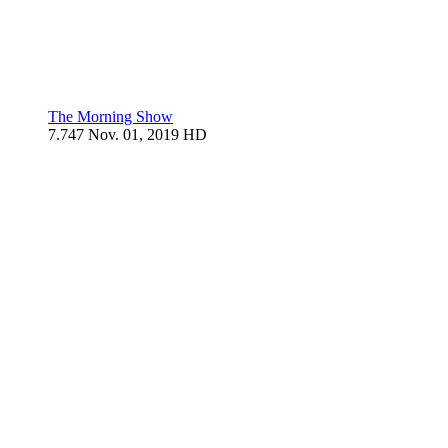
The Morning Show
7.747
Nov. 01, 2019
HD