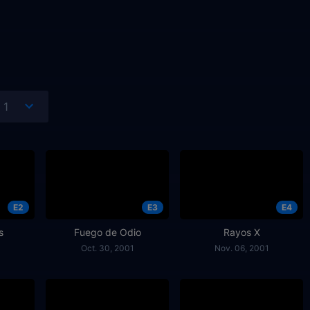
E2
E3
E4
s
Fuego de Odio
Rayos X
Oct. 30, 2001
Nov. 06, 2001