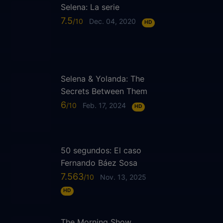
Selena: La serie
7.5
Dec. 04, 2020
HD
Selena & Yolanda: The
Secrets Between Them
6
Feb. 17, 2024
HD
50 segundos: El caso
Fernando Báez Sosa
7.563
Nov. 13, 2025
HD
The Morning Show