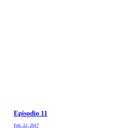
Episodio 11
Feb. 22, 2017