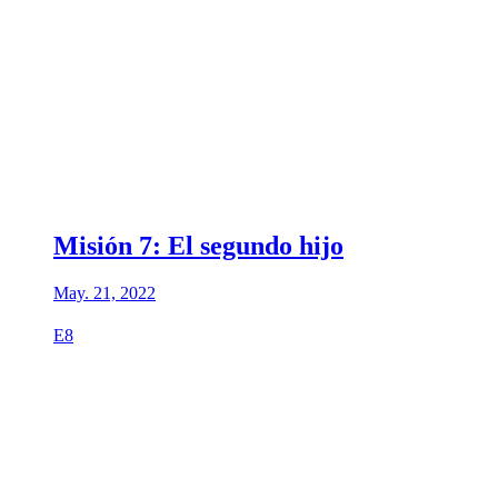
Misión 7: El segundo hijo
May. 21, 2022
E8