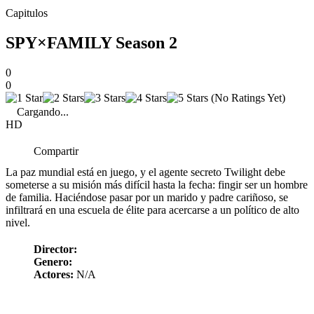
Capitulos
SPY×FAMILY Season 2
0
0
(No Ratings Yet)
Cargando...
HD
Compartir
La paz mundial está en juego, y el agente secreto Twilight debe
someterse a su misión más difícil hasta la fecha: fingir ser un hombre
de familia. Haciéndose pasar por un marido y padre cariñoso, se
infiltrará en una escuela de élite para acercarse a un político de alto
nivel.
Director:
Genero:
Actores:
N/A