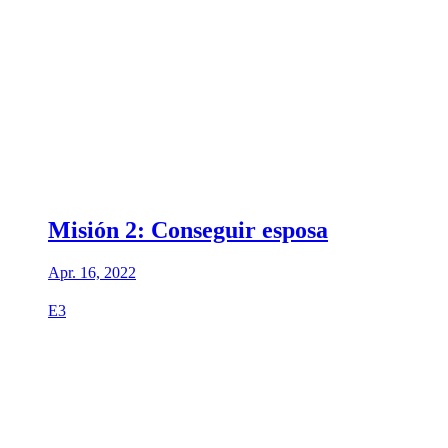
Misión 2: Conseguir esposa
Apr. 16, 2022
E3