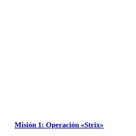
Misión 1: Operación «Strix»