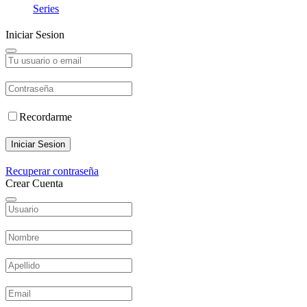
Series
Iniciar Sesion
Recordarme
Iniciar Sesion
Recuperar contraseña
Crear Cuenta