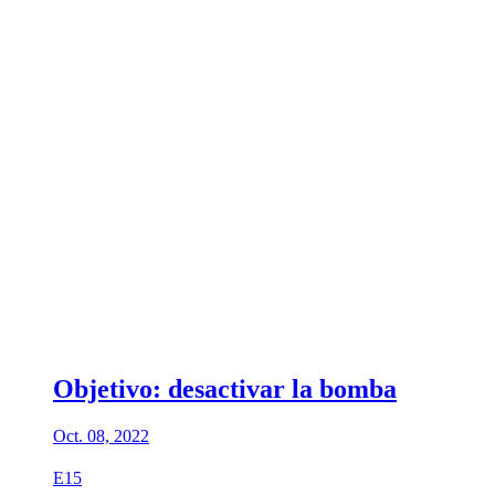
Objetivo: desactivar la bomba
Oct. 08, 2022
E15