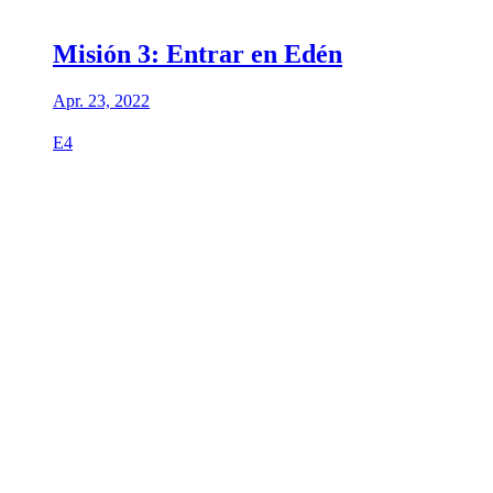
Misión 3: Entrar en Edén
Apr. 23, 2022
E4