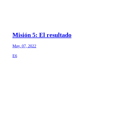
Misión 5: El resultado
May. 07, 2022
E6