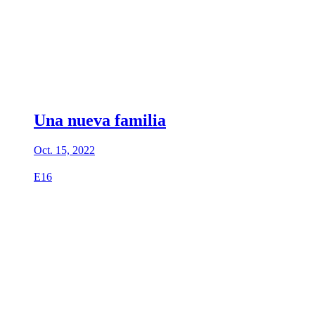
Una nueva familia
Oct. 15, 2022
E16