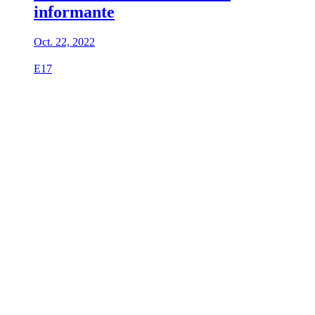
informante
Oct. 22, 2022
E17