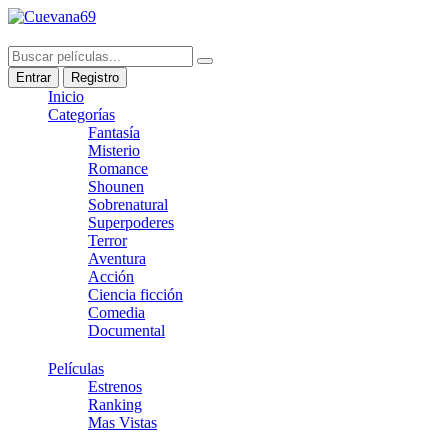
Entrar
Registro
Inicio
Categorías
Fantasía
Misterio
Romance
Shounen
Sobrenatural
Superpoderes
Terror
Aventura
Acción
Ciencia ficción
Comedia
Documental
Películas
Estrenos
Ranking
Mas Vistas