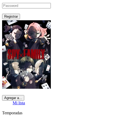
Registrar
Agregar a...
Mi lista
Temporadas