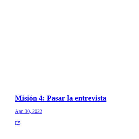
Misión 4: Pasar la entrevista
Apr. 30, 2022
E5