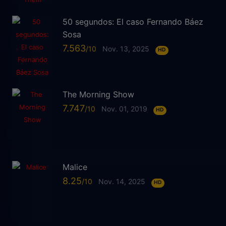
50 segundos: El caso Fernando Báez
Sosa
7.563
Nov. 13, 2025
HD
The Morning Show
7.747
Nov. 01, 2019
HD
Malice
8.25
Nov. 14, 2025
HD