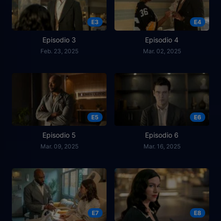
E3
E4
Episodio 3
Episodio 4
Feb. 23, 2025
Mar. 02, 2025
E5
E6
Episodio 5
Episodio 6
Mar. 09, 2025
Mar. 16, 2025
E7
E8