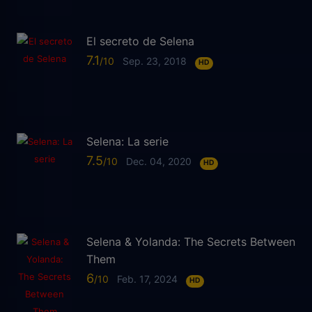
El secreto de Selena
7.1
Sep. 23, 2018
HD
Selena: La serie
7.5
Dec. 04, 2020
HD
Selena & Yolanda: The Secrets Between
Them
6
Feb. 17, 2024
HD