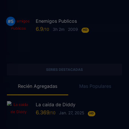
Enemigos Publicos
6.9
3h 2m
2009
HD
SERIES DESTACADAS
Recién Agregadas
Mas Populares
La caída de Diddy
6.369
Jan. 27, 2025
HD