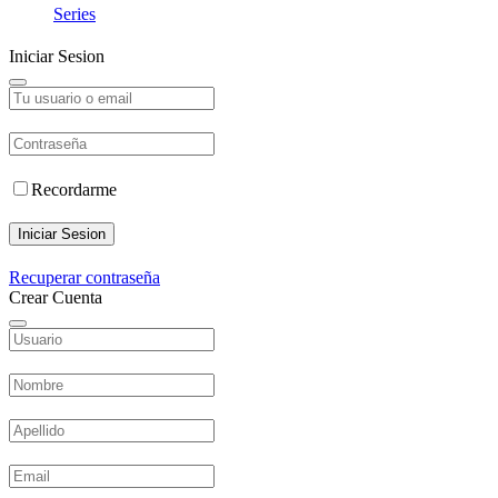
Series
Iniciar Sesion
Recordarme
Iniciar Sesion
Recuperar contraseña
Crear Cuenta