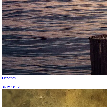
Deportes
36
Pelis/TV