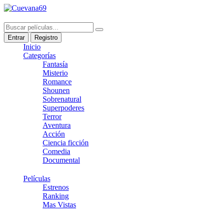
Entrar
Registro
Inicio
Categorías
Fantasía
Misterio
Romance
Shounen
Sobrenatural
Superpoderes
Terror
Aventura
Acción
Ciencia ficción
Comedia
Documental
Películas
Estrenos
Ranking
Mas Vistas