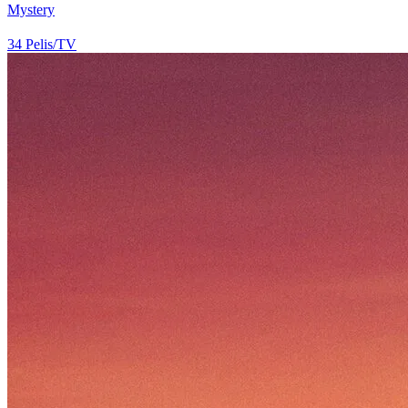
Mystery
34
Pelis/TV