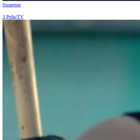
Suspense
3
Pelis/TV