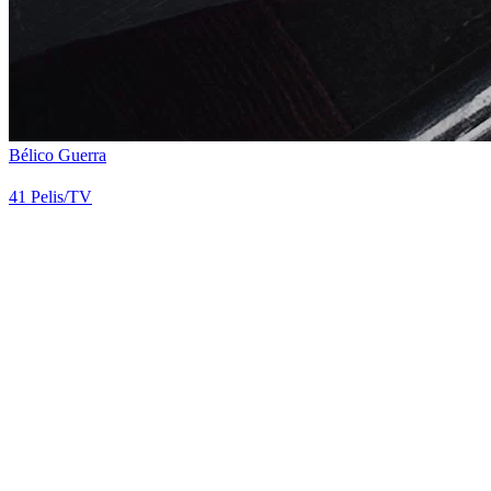
Bélico Guerra
41
Pelis/TV