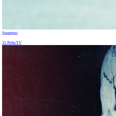
Suspenso
31
Pelis/TV