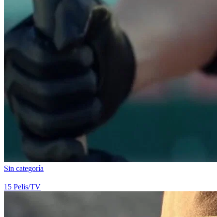
Sin categoría
15
Pelis/TV