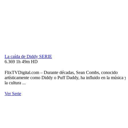
La caída de Diddy
SERIE
6.369
1h 49m
HD
FlixTVDigital.com – Durante décadas, Sean Combs, conocido
artísticamente como Diddy o Puff Daddy, ha influido en la música y
la cultura ...
Ver Serie