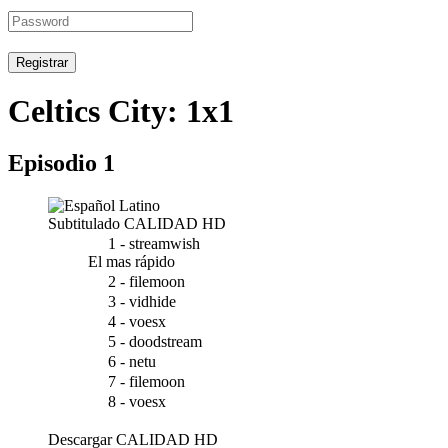
Registrar
Celtics City: 1x1
Episodio 1
Subtitulado
CALIDAD HD
1 - streamwish
El mas rápido
2 - filemoon
3 - vidhide
4 - voesx
5 - doodstream
6 - netu
7 - filemoon
8 - voesx
Descargar
CALIDAD HD