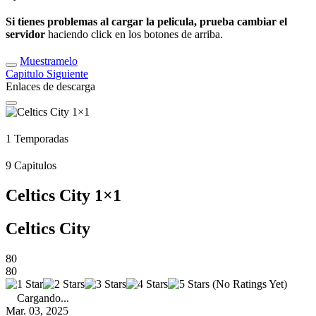
Si tienes problemas al cargar la pelicula, prueba cambiar el
servidor
haciendo click en los botones de arriba.
Muestramelo
Capitulo
Siguiente
Enlaces de descarga
1
Temporadas
9
Capitulos
Celtics City 1×1
Celtics City
80
80
(No Ratings Yet)
Cargando...
Mar. 03, 2025