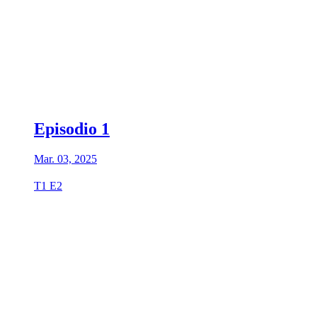
Episodio 1
Mar. 03, 2025
T1 E2