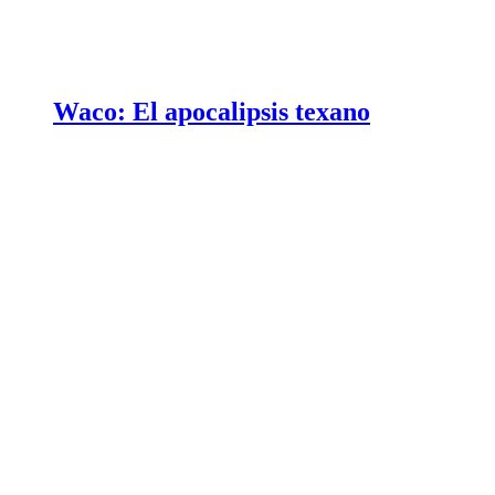
Waco: El apocalipsis texano