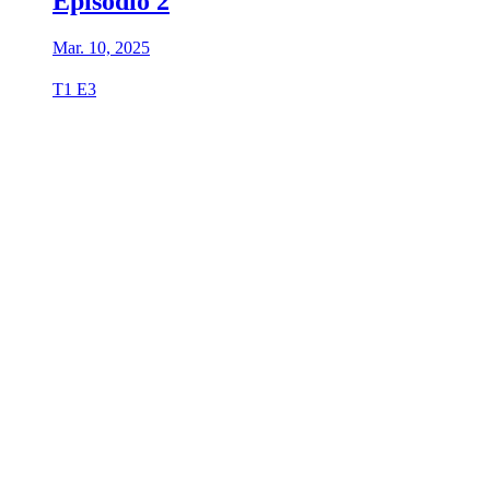
Episodio 2
Mar. 10, 2025
T1 E3