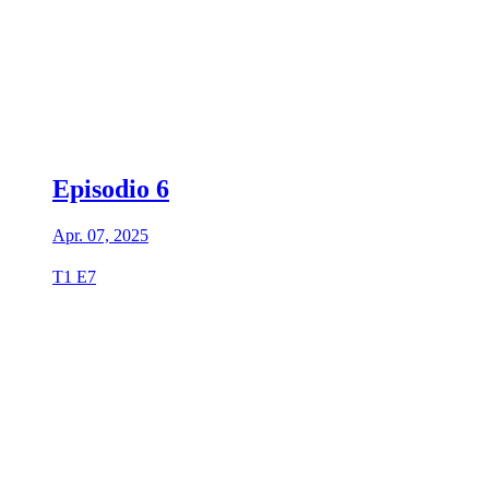
Episodio 6
Apr. 07, 2025
T1 E7