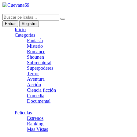
Entrar
Registro
Inicio
Categorías
Fantasía
Misterio
Romance
Shounen
Sobrenatural
Superpoderes
Terror
Aventura
Acción
Ciencia ficción
Comedia
Documental
Películas
Estrenos
Ranking
Mas Vistas