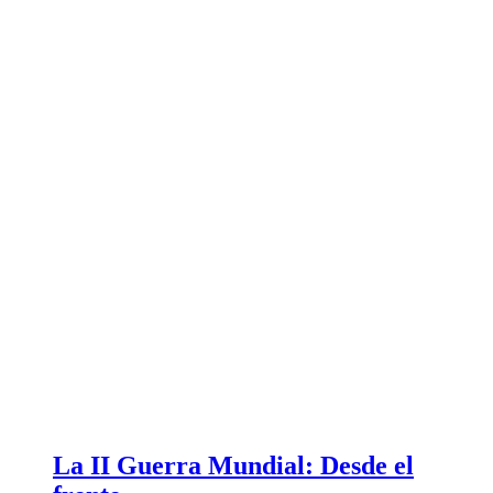
La II Guerra Mundial: Desde el