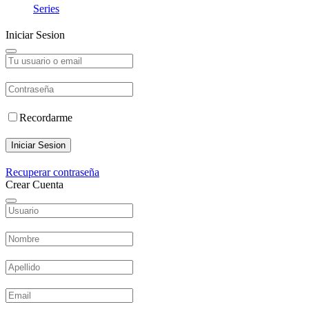
Series
Iniciar Sesion
Recordarme
Iniciar Sesion
Recuperar contraseña
Crear Cuenta