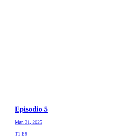
Episodio 5
Mar. 31, 2025
T1 E6