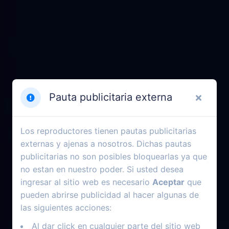
Pauta publicitaria externa
Los reproductores tienen pautas publicitarias
externas y ajenas a nosotros. Dichas pautas
publicitarias no son posibles bloquearlas ya que
no estan en nuestro poder. Si usted desea
ingresar al sitio web es necesario
Aceptar
que
pueden abrirse publicidad al hacer algunas de
las siguientes acciones:
Al dar click en cualquier parte del sitio web