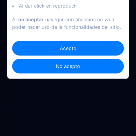
Al dar click en reproducir
Al
no aceptar
navegar con anuncios no va a
poder hacer uso de la funcionalidades del sitio.
Acepto
No acepto