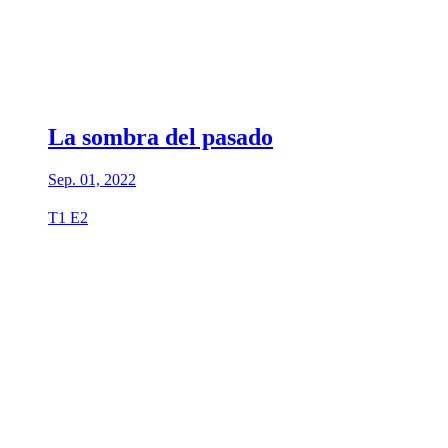
La sombra del pasado
Sep. 01, 2022
T1 E2