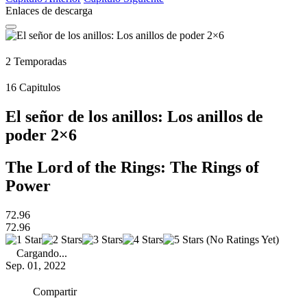
Enlaces de descarga
2
Temporadas
16
Capitulos
El señor de los anillos: Los anillos de
poder 2×6
The Lord of the Rings: The Rings of
Power
72.96
72.96
(No Ratings Yet)
Cargando...
Sep. 01, 2022
Compartir