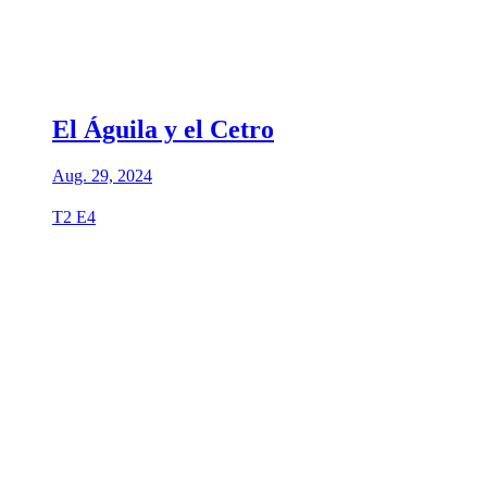
El Águila y el Cetro
Aug. 29, 2024
T2 E4