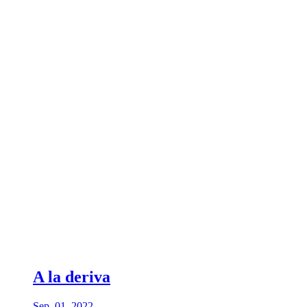
A la deriva
Sep. 01, 2022