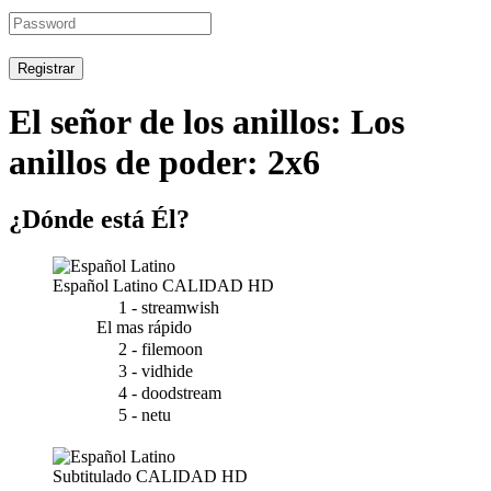
Registrar
El señor de los anillos: Los
anillos de poder: 2x6
¿Dónde está Él?
Español Latino
CALIDAD HD
1 - streamwish
El mas rápido
2 - filemoon
3 - vidhide
4 - doodstream
5 - netu
Subtitulado
CALIDAD HD