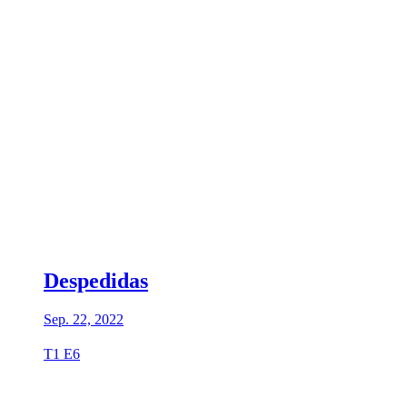
Despedidas
Sep. 22, 2022
T1 E6