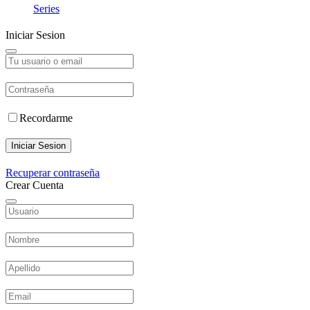
Series
Iniciar Sesion
Recordarme
Iniciar Sesion
Recuperar contraseña
Crear Cuenta