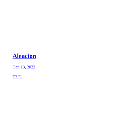
Aleación
Oct. 13, 2022
T2 E1