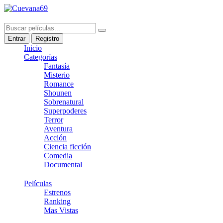
Entrar
Registro
Inicio
Categorías
Fantasía
Misterio
Romance
Shounen
Sobrenatural
Superpoderes
Terror
Aventura
Acción
Ciencia ficción
Comedia
Documental
Películas
Estrenos
Ranking
Mas Vistas