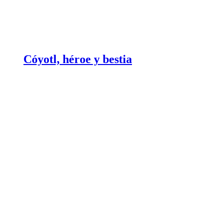
Cóyotl, héroe y bestia