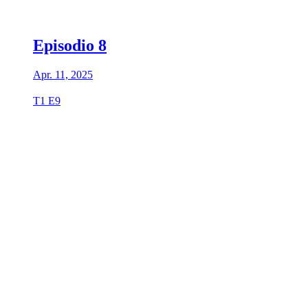
Episodio 8
Apr. 11, 2025
T1 E9