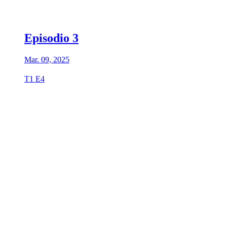
Episodio 3
Mar. 09, 2025
T1 E4