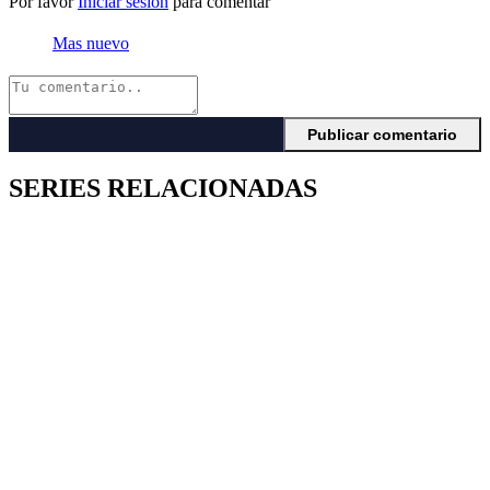
Por favor
Iniciar sesión
para comentar
Mas nuevo
SERIES RELACIONADAS