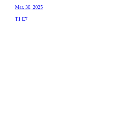
Mar. 30, 2025
T1 E7