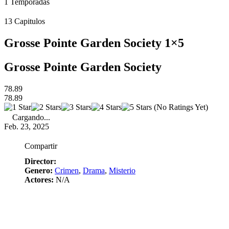
1
Temporadas
13
Capitulos
Grosse Pointe Garden Society 1×5
Grosse Pointe Garden Society
78.89
78.89
(No Ratings Yet)
Cargando...
Feb. 23, 2025
Compartir
Director:
Genero:
Crimen
,
Drama
,
Misterio
Actores:
N/A