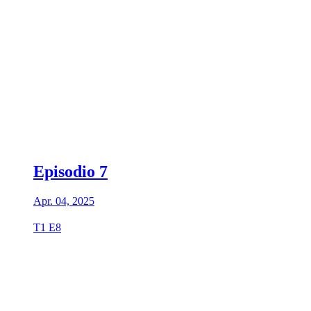
Episodio 7
Apr. 04, 2025
T1 E8