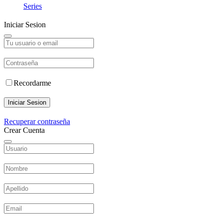
Series
Iniciar Sesion
Recordarme
Iniciar Sesion
Recuperar contraseña
Crear Cuenta