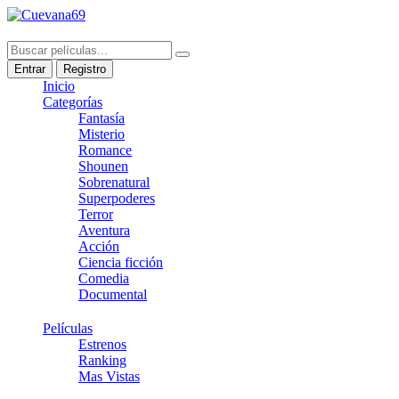
Entrar
Registro
Inicio
Categorías
Fantasía
Misterio
Romance
Shounen
Sobrenatural
Superpoderes
Terror
Aventura
Acción
Ciencia ficción
Comedia
Documental
Películas
Estrenos
Ranking
Mas Vistas