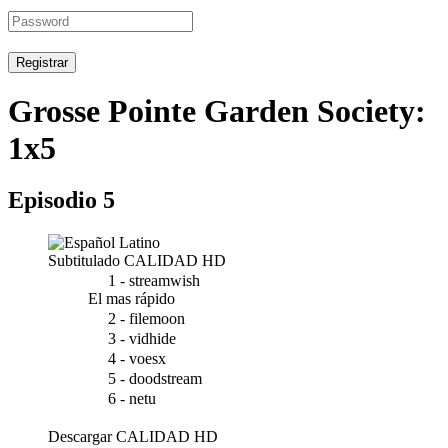
Registrar
Grosse Pointe Garden Society:
1x5
Episodio 5
Subtitulado
CALIDAD HD
1 - streamwish
El mas rápido
2 - filemoon
3 - vidhide
4 - voesx
5 - doodstream
6 - netu
Descargar
CALIDAD HD