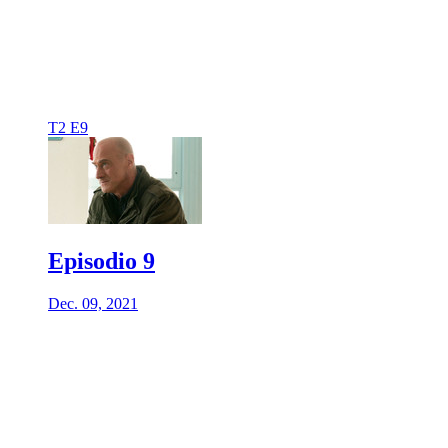
T2 E9
Episodio 9
Dec. 09, 2021