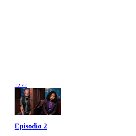
T2 E2
Episodio 2