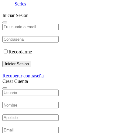
Series
Iniciar Sesion
Recordarme
Iniciar Sesion
Recuperar contraseña
Crear Cuenta