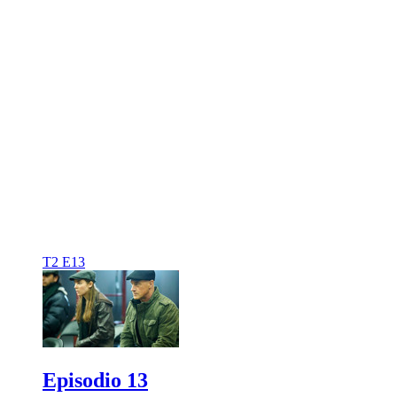
T2 E13
Episodio 13