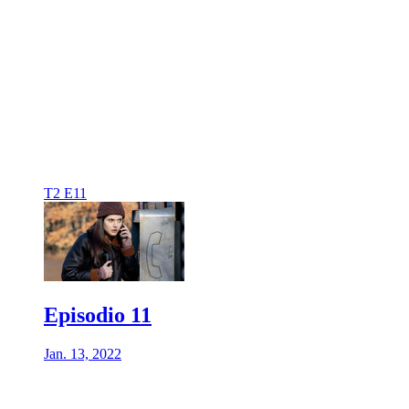
T2 E11
Episodio 11
Jan. 13, 2022