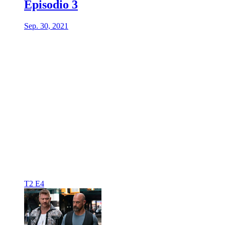
Episodio 3
Sep. 30, 2021
T2 E4