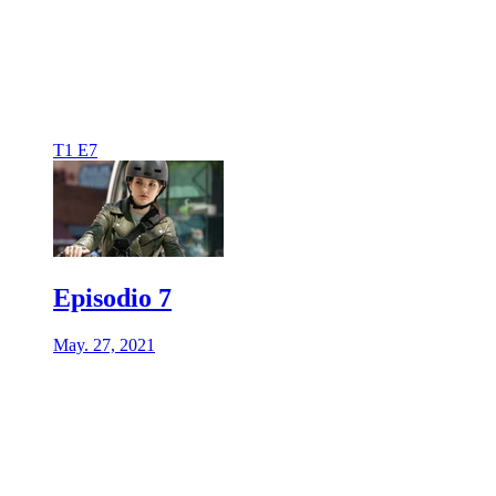
T1 E7
Episodio 7
May. 27, 2021