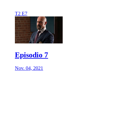
T2 E7
Episodio 7
Nov. 04, 2021