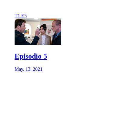
T1 E5
Episodio 5
May. 13, 2021