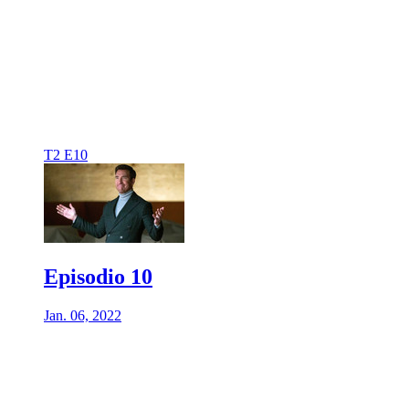
T2 E10
Episodio 10
Jan. 06, 2022