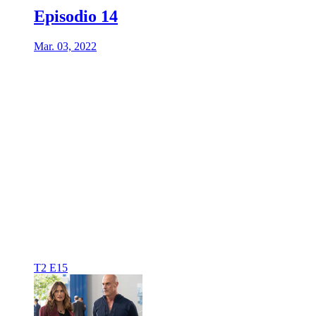
Episodio 14
Mar. 03, 2022
T2 E15