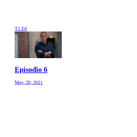
T1 E6
Episodio 6
May. 20, 2021