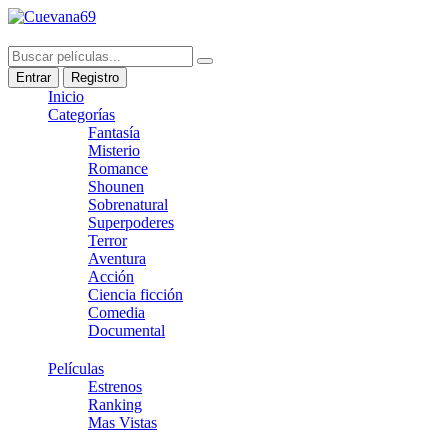
Entrar
Registro
Inicio
Categorías
Fantasía
Misterio
Romance
Shounen
Sobrenatural
Superpoderes
Terror
Aventura
Acción
Ciencia ficción
Comedia
Documental
Películas
Estrenos
Ranking
Mas Vistas