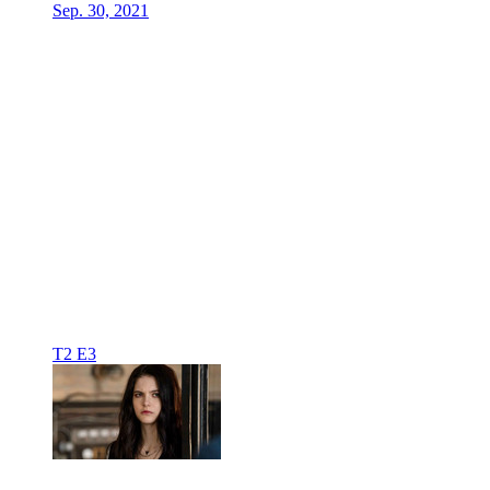
Sep. 30, 2021
T2 E3