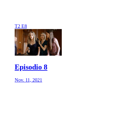
T2 E8
Episodio 8
Nov. 11, 2021