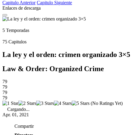
Capitulo
Anterior
Capitulo
Siguiente
Enlaces de descarga
5
Temporadas
75
Capitulos
La ley y el orden: crimen organizado 3×5
Law & Order: Organized Crime
79
79
79
79
(No Ratings Yet)
Cargando...
Apr. 01, 2021
Compartir