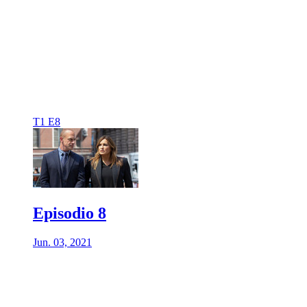
T1 E8
Episodio 8
Jun. 03, 2021