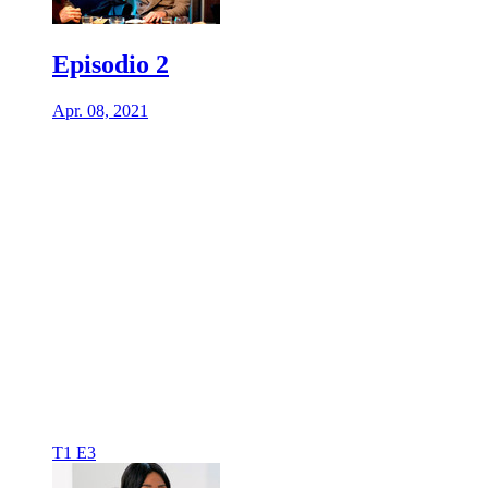
Episodio 2
Apr. 08, 2021
T1 E3