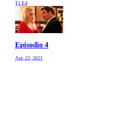
T1 E4
Episodio 4
Apr. 22, 2021