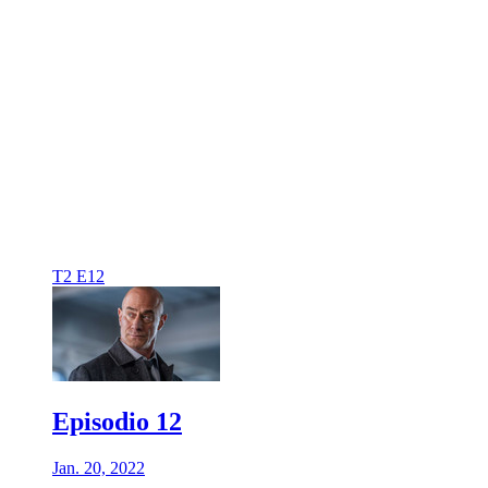
T2 E12
Episodio 12
Jan. 20, 2022