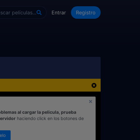
Entrar
Registro
oblemas al cargar la pelicula, prueba
servidor
haciendo click en los botones de
elo