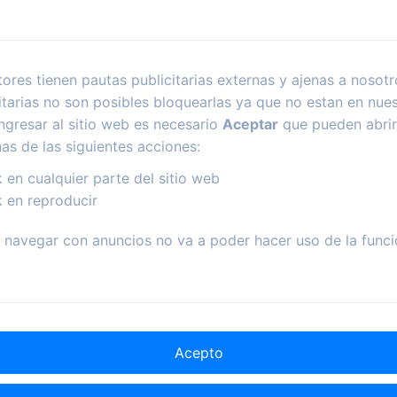
ores tienen pautas publicitarias externas y ajenas a nosotr
itarias no son posibles bloquearlas ya que no estan en nues
ngresar al sitio web es necesario
Aceptar
que pueden abrir
nas de las siguientes acciones:
k en cualquier parte del sitio web
k en reproducir
navegar con anuncios no va a poder hacer uso de la funci
Acepto