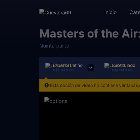
Inicio
Cate
Masters of the Air
Quinta parte
Español Latino
Subtitulado
CALIDAD HD
CALIDAD HD
Esta opción de video no contiene ventanas e