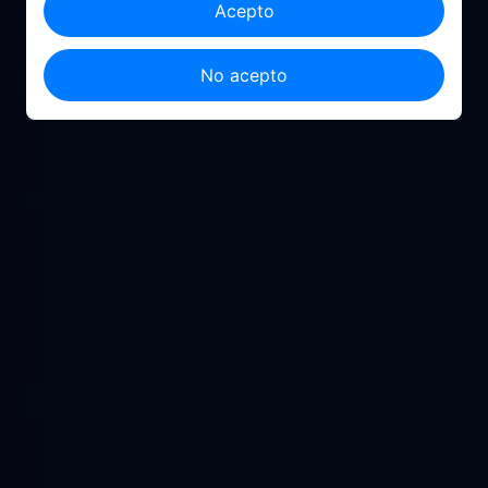
Acepto
No acepto