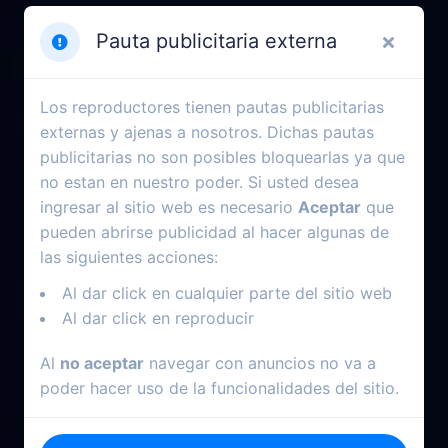
Pauta publicitaria externa
Los reproductores tienen pautas publicitarias
externas y ajenas a nosotros. Dichas pautas
publicitarias no son posibles bloquearlas ya que
no estan en nuestro poder. Si usted desea
ingresar al sitio web es necesario
Aceptar
que
pueden abrirse publicidad al hacer algunas de
las siguientes acciones:
Al dar click en cualquier parte del sitio web
Al dar click en reproducir
Al
no aceptar
navegar con anuncios no va a
poder hacer uso de la funcionalidades del sitio.