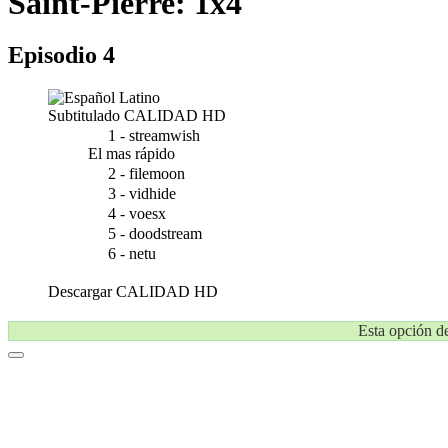
Saint-Pierre: 1x4
Episodio 4
Subtitulado
CALIDAD HD
1 - streamwish
El mas rápido
2 - filemoon
3 - vidhide
4 - voesx
5 - doodstream
6 - netu
Descargar
CALIDAD HD
Esta opción de