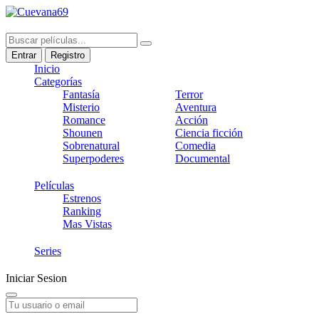
Entrar
Registro
Inicio
Categorías
Fantasía
Terror
Misterio
Aventura
Romance
Acción
Shounen
Ciencia ficción
Sobrenatural
Comedia
Superpoderes
Documental
Películas
Estrenos
Ranking
Mas Vistas
Series
Iniciar Sesion