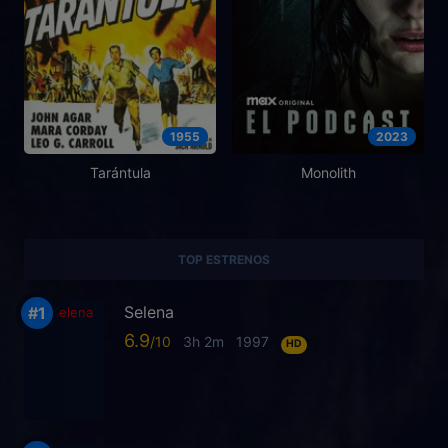
1955
2023
Tarántula
Monolith
TOP ESTRENOS
Selena
6.9
3h 2m
1997
HD