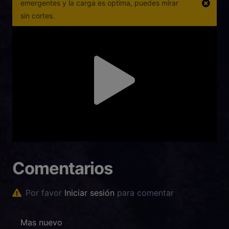
emergentes y la carga es optima, puedes mirar
sin cortes.
Comentarios
Por favor
Iniciar sesión
para comentar
Mas nuevo