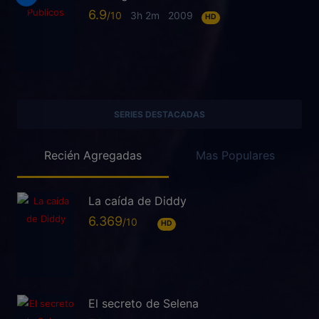
6.9
3h 2m
2009
HD
SERIES DESTACADAS
Recién Agregadas
Mas Populares
La caída de Diddy
6.369
HD
El secreto de Selena