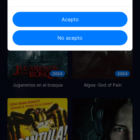
Acepto
No acepto
2024
2024
Jugaremos en el bosque
Algea: God of Pain