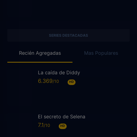
SERIES DESTACADAS
Recién Agregadas
Mas Populares
La caída de Diddy
6.369
HD
El secreto de Selena
7.1
HD