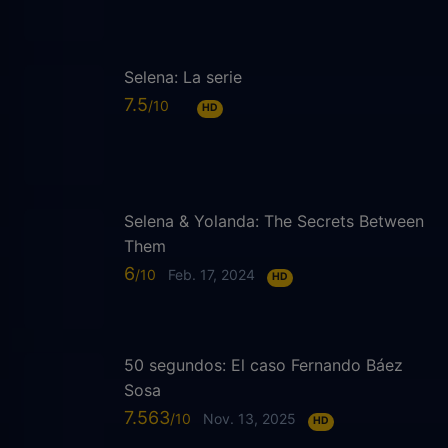
Selena: La serie
7.5
HD
Selena & Yolanda: The Secrets Between
Them
6
Feb. 17, 2024
HD
50 segundos: El caso Fernando Báez
Sosa
7.563
Nov. 13, 2025
HD