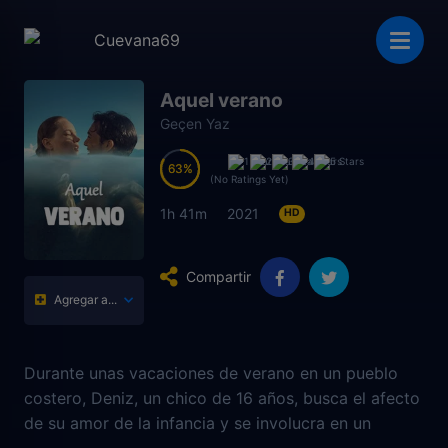
Aquel verano
Geçen Yaz
63
63
(No Ratings Yet)
1h 41m
2021
HD
Compartir
Agregar a...
Durante unas vacaciones de verano en un pueblo
costero, Deniz, un chico de 16 años, busca el afecto
de su amor de la infancia y se involucra en un