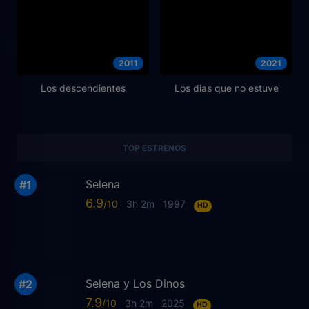
2011
2021
Los descendientes
Los dias que no estuve
TOP ESTRENOS
Selena
6.9
3h 2m
1997
HD
Selena y Los Dinos
7.9
3h 2m
2025
HD