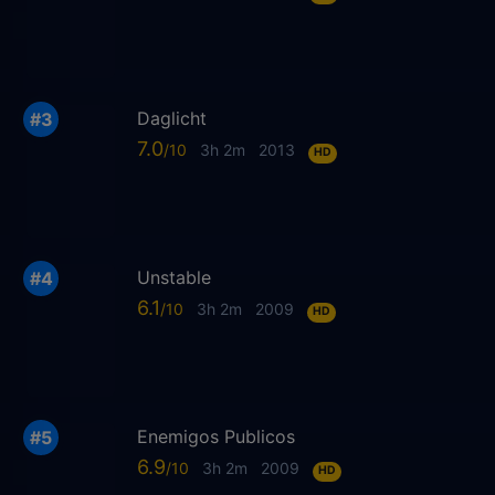
Daglicht
7.0
3h 2m
2013
HD
Unstable
6.1
3h 2m
2009
HD
Enemigos Publicos
6.9
3h 2m
2009
HD