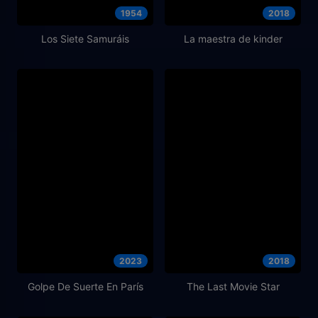
1954
2018
Los Siete Samuráis
La maestra de kinder
2023
2018
Golpe De Suerte En París
The Last Movie Star