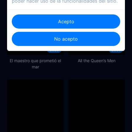
poder hacer uso de la funcionalidades del sitio.
Acepto
No acepto
2023
2001
El maestro que prometió el
All the Queen’s Men
mar