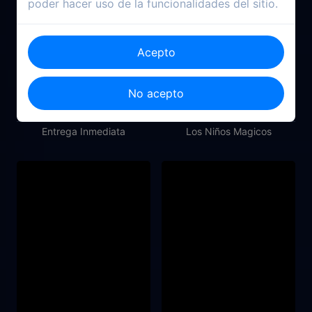
poder hacer uso de la funcionalidades del sitio.
Acepto
No acepto
1963
2020
Entrega Inmediata
Los Niños Magicos