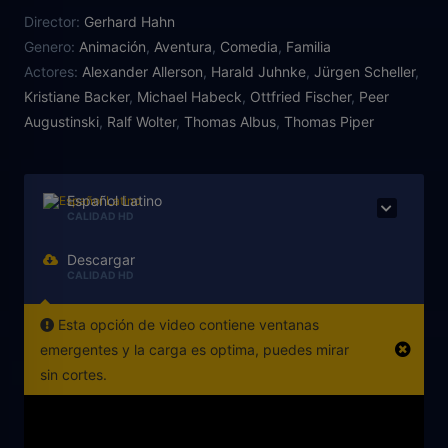
Director:
Gerhard Hahn
Genero:
Animación
,
Aventura
,
Comedia
,
Familia
Actores:
Alexander Allerson
,
Harald Juhnke
,
Jürgen Scheller
,
Kristiane Backer
,
Michael Habeck
,
Ottfried Fischer
,
Peer
Augustinski
,
Ralf Wolter
,
Thomas Albus
,
Thomas Piper
Español Latino
CALIDAD HD
Descargar
CALIDAD HD
Esta opción de video contiene ventanas
emergentes y la carga es optima, puedes mirar
sin cortes.