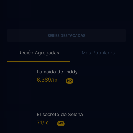
SERIES DESTACADAS
Recién Agregadas
Mas Populares
La caída de Diddy
6.369
HD
El secreto de Selena
7.1
HD