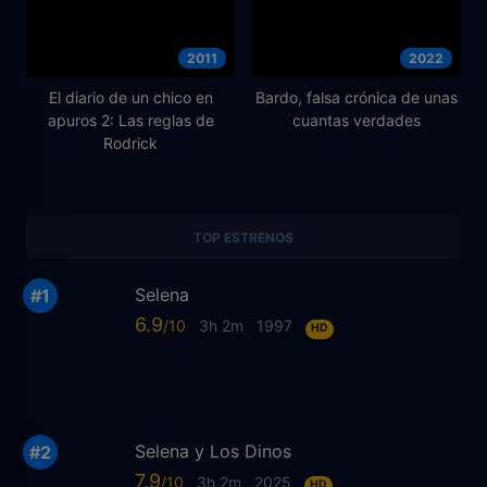
2011
2022
El diario de un chico en
Bardo, falsa crónica de unas
apuros 2: Las reglas de
cuantas verdades
Rodrick
TOP ESTRENOS
Selena
6.9
3h 2m
1997
HD
Selena y Los Dinos
7.9
3h 2m
2025
HD