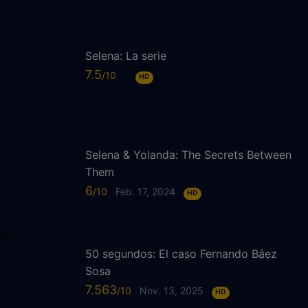
Selena: La serie
7.5
HD
Selena & Yolanda: The Secrets Between
Them
6
Feb. 17, 2024
HD
50 segundos: El caso Fernando Báez
Sosa
7.563
Nov. 13, 2025
HD