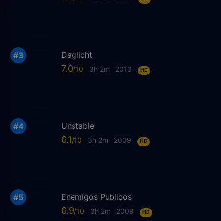
Daglicht
7.0
3h 2m
2013
HD
Unstable
6.1
3h 2m
2009
HD
Enemigos Publicos
6.9
3h 2m
2009
HD