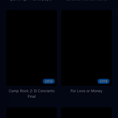
2010
2019
Camp Rock 2: El Concierto
For Love or Money
Final