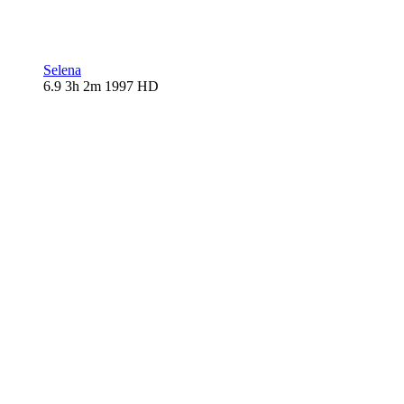
Selena
6.9
3h 2m
1997
HD