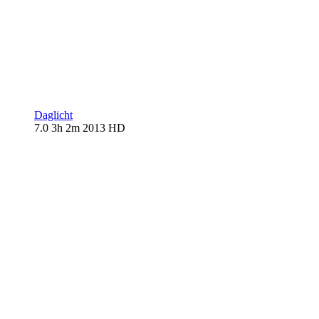
Daglicht
7.0
3h 2m
2013
HD