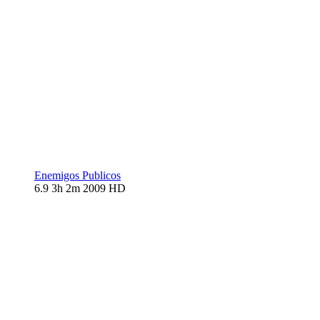
Enemigos Publicos
6.9
3h 2m
2009
HD