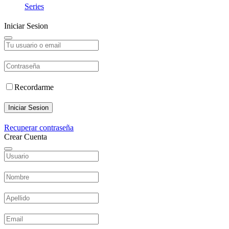
Series
Iniciar Sesion
Recordarme
Iniciar Sesion
Recuperar contraseña
Crear Cuenta