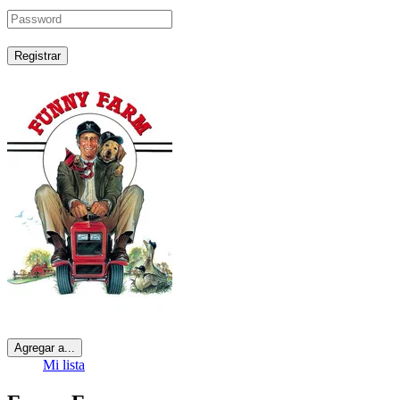
Registrar
Agregar a...
Mi lista