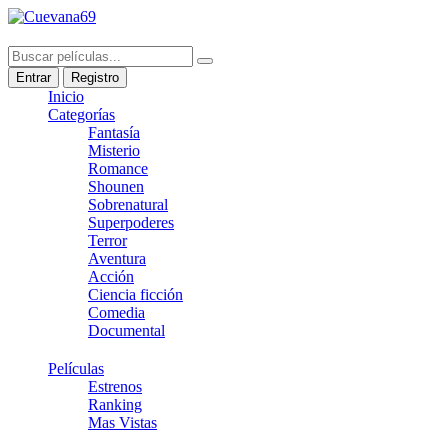
Entrar
Registro
Inicio
Categorías
Fantasía
Misterio
Romance
Shounen
Sobrenatural
Superpoderes
Terror
Aventura
Acción
Ciencia ficción
Comedia
Documental
Películas
Estrenos
Ranking
Mas Vistas