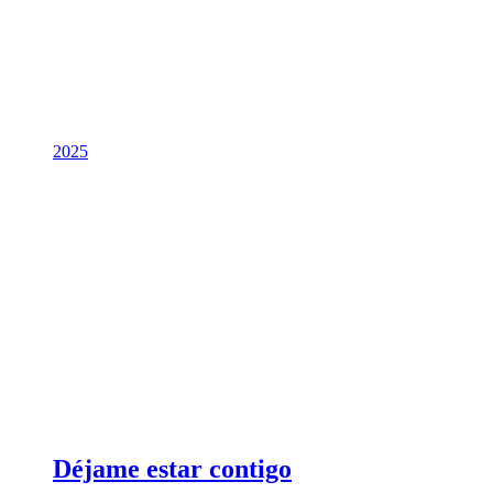
2025
Déjame estar contigo