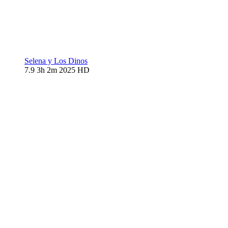
Selena y Los Dinos
7.9
3h 2m
2025
HD