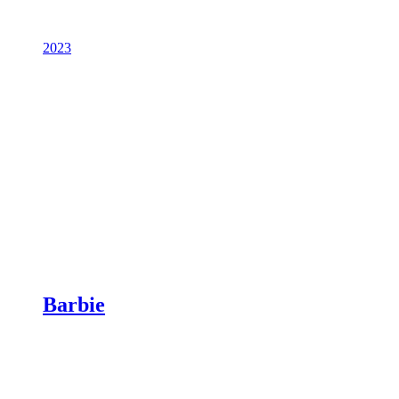
2023
Barbie