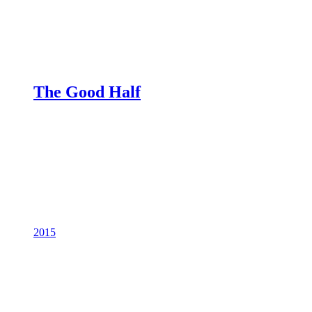
The Good Half
2015