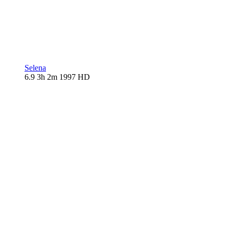
Selena
6.9
3h 2m
1997
HD