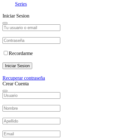
Series
Iniciar Sesion
Recordarme
Iniciar Sesion
Recuperar contraseña
Crear Cuenta