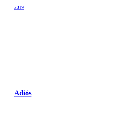
2019
Adiós