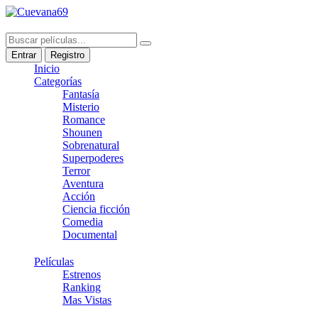
Entrar
Registro
Inicio
Categorías
Fantasía
Misterio
Romance
Shounen
Sobrenatural
Superpoderes
Terror
Aventura
Acción
Ciencia ficción
Comedia
Documental
Películas
Estrenos
Ranking
Mas Vistas