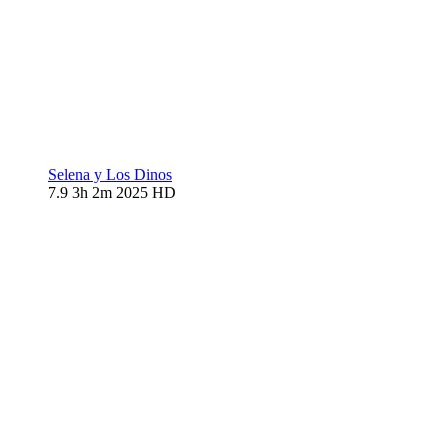
Selena y Los Dinos
7.9
3h 2m
2025
HD