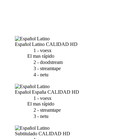
Español Latino
CALIDAD HD
1 - voesx
El mas rápido
2 - doodstream
3 - streamtape
4 - netu
Español España
CALIDAD HD
1 - voesx
El mas rápido
2 - streamtape
3 - netu
Subtitulado
CALIDAD HD