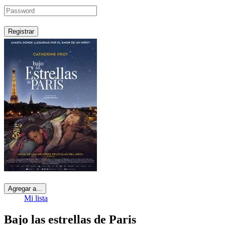
Registrar
Agregar a...
Mi lista
Bajo las estrellas de Paris