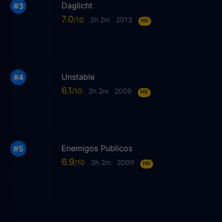
Daglicht
7.0
3h 2m
2013
HD
Unstable
6.1
3h 2m
2009
HD
Enemigos Publicos
6.9
3h 2m
2009
HD