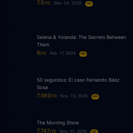
7.5
Dec. 04, 2020
HD
Selena & Yolanda: The Secrets Between
Them
6
Feb. 17, 2024
HD
50 segundos: El caso Fernando Báez
Sosa
7.563
Nov. 13, 2025
HD
The Morning Show
7.747
Nov. 01, 2019
HD