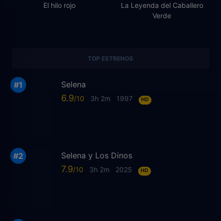
El hilo rojo
La Leyenda del Caballero
Verde
TOP ESTRENOS
Selena
6.9
3h 2m
1997
HD
Selena y Los Dinos
7.9
3h 2m
2025
HD