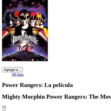
Agregar a...
Mi lista
Power Rangers: La película
Mighty Morphin Power Rangers: The Mov
53