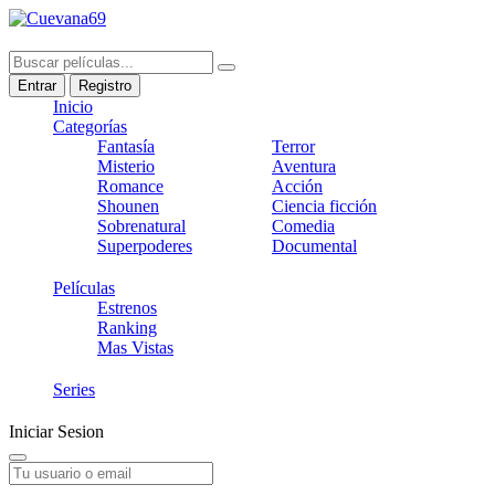
Entrar
Registro
Inicio
Categorías
Fantasía
Terror
Misterio
Aventura
Romance
Acción
Shounen
Ciencia ficción
Sobrenatural
Comedia
Superpoderes
Documental
Películas
Estrenos
Ranking
Mas Vistas
Series
Iniciar Sesion