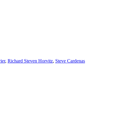
ier
,
Richard Steven Horvitz
,
Steve Cardenas