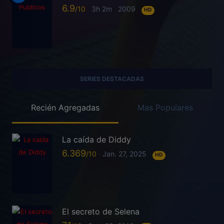
6.9
3h 2m
2009
HD
SERIES DESTACADAS
Recién Agregadas
Mas Populares
La caída de Diddy
6.369
Jan. 27, 2025
HD
El secreto de Selena