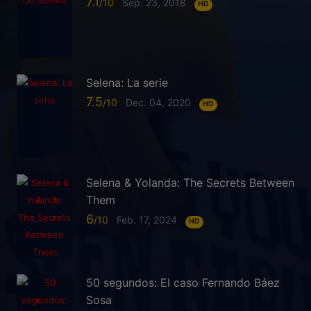
7.1
Sep. 23, 2018
HD
Selena: La serie
7.5
Dec. 04, 2020
HD
Selena & Yolanda: The Secrets Between
Them
6
Feb. 17, 2024
HD
50 segundos: El caso Fernando Báez
Sosa