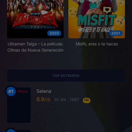
2020
2021
Ultraman Taiga – La película:
Misfit, eres o te haces
Clímax de Nueva Generación
TOP ESTRENOS
Selena
6.9
3h 2m
1997
HD