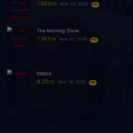
7.563
Nov. 13, 2025
HD
The Morning Show
7.747
Nov. 01, 2019
HD
Malice
8.25
Nov. 14, 2025
HD