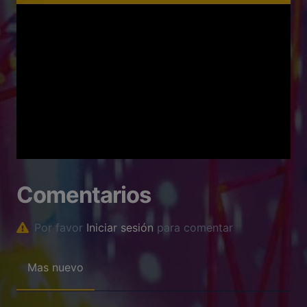
Comentarios
Por favor
Iniciar sesión
para comentar
Mas nuevo