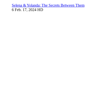
Selena & Yolanda: The Secrets Between Them
6
Feb. 17, 2024
HD