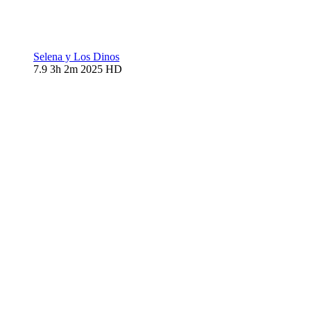
Selena y Los Dinos
7.9
3h 2m
2025
HD