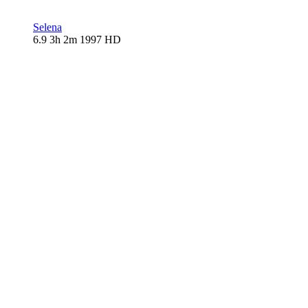
Selena
6.9
3h 2m
1997
HD