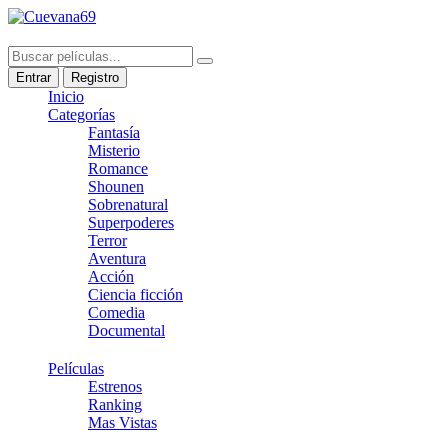
Entrar
Registro
Inicio
Categorías
Fantasía
Misterio
Romance
Shounen
Sobrenatural
Superpoderes
Terror
Aventura
Acción
Ciencia ficción
Comedia
Documental
Películas
Estrenos
Ranking
Mas Vistas