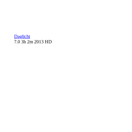
Daglicht
7.0
3h 2m
2013
HD