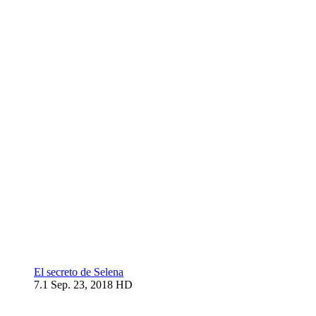
El secreto de Selena
7.1
Sep. 23, 2018
HD