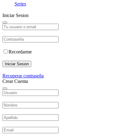
Series
Iniciar Sesion
Recordarme
Iniciar Sesion
Recuperar contraseña
Crear Cuenta