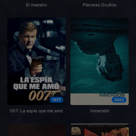
El maestro
Placeres Ocultos
1977
2022
007: La espía que me amó
Inmersión