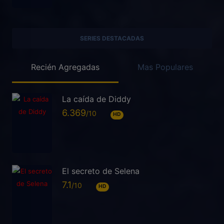
SERIES DESTACADAS
Recién Agregadas
Mas Populares
La caída de Diddy
6.369
HD
El secreto de Selena
7.1
HD