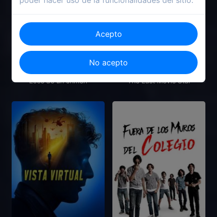
poder hacer uso de la funcionalidades del sitio.
Acepto
No acepto
2022
2018
Ecos de un crimen
The Last Movie Star