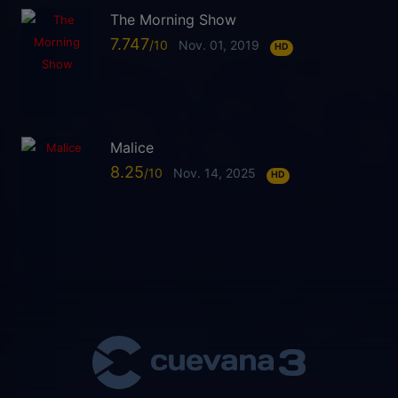
The Morning Show
7.747
Nov. 01, 2019
HD
Malice
8.25
Nov. 14, 2025
HD