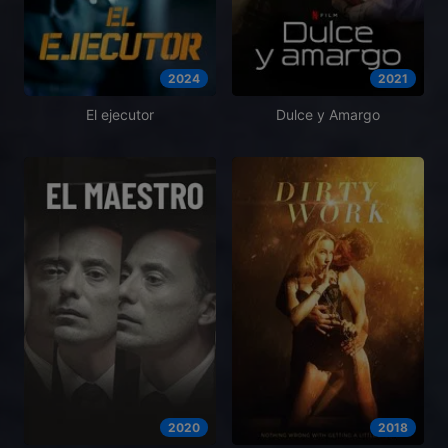
2024
2021
El ejecutor
Dulce y Amargo
2020
2018