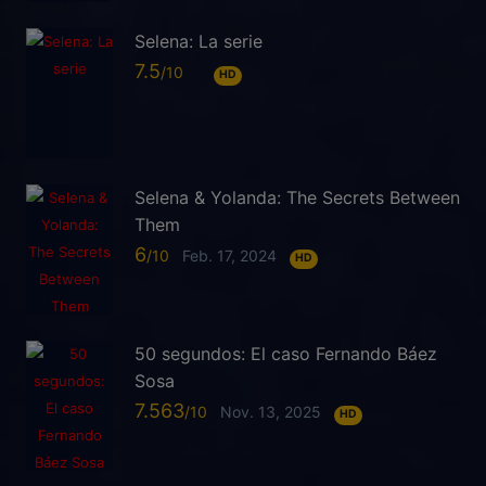
Selena: La serie
7.5
HD
Selena & Yolanda: The Secrets Between
Them
6
Feb. 17, 2024
HD
50 segundos: El caso Fernando Báez
Sosa
7.563
Nov. 13, 2025
HD