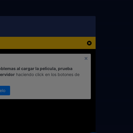
oblemas al cargar la pelicula, prueba
servidor
haciendo click en los botones de
elo