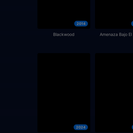
2014
Blackwood
Amenaza Bajo El
2024