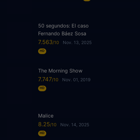
50 segundos: El caso
Fernando Báez Sosa
7.563
Nov. 13, 2025
HD
The Morning Show
7.747
Nov. 01, 2019
HD
Malice
8.25
Nov. 14, 2025
HD