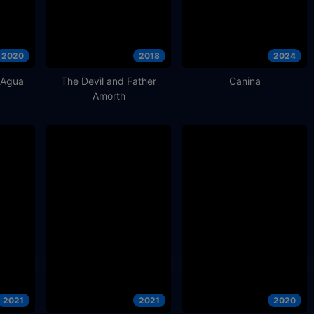
2020
2018
2024
 Agua
The Devil and Father
Canina
Amorth
2021
2021
2020