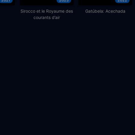
2021
2023
2022
Sirocco et le Royaume des
Gatúbela: Acechada
courants d’air