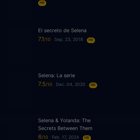
HD
El secreto de Selena
7.1
Sep. 23, 2018
HD
Selena: La serie
7.5
Dec. 04, 2020
HD
Selena & Yolanda: The
Secrets Between Them
6
Feb. 17, 2024
HD