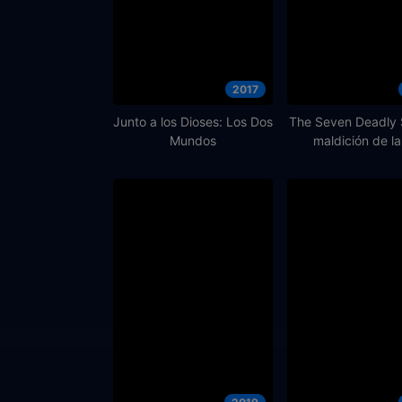
2017
Junto a los Dioses: Los Dos
The Seven Deadly S
Mundos
maldición de la