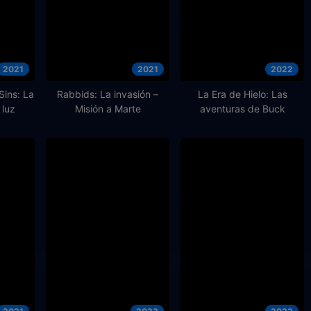
2021
2021
2022
ins: La
Rabbids: La invasión –
La Era de Hielo: Las
 luz
Misión a Marte
aventuras de Buck