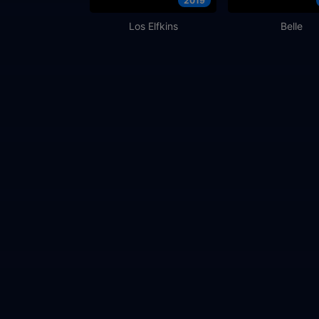
2019
Los Elfkins
Belle