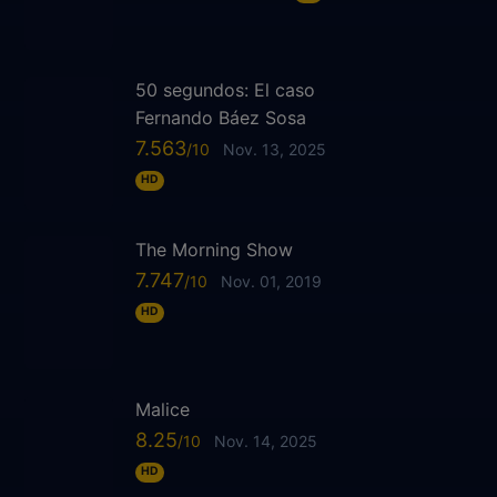
50 segundos: El caso
Fernando Báez Sosa
7.563
Nov. 13, 2025
HD
The Morning Show
7.747
Nov. 01, 2019
HD
Malice
8.25
Nov. 14, 2025
HD