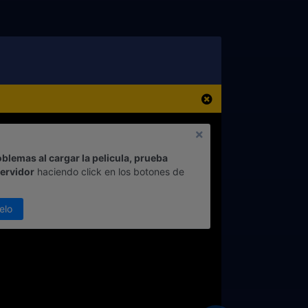
oblemas al cargar la pelicula, prueba
servidor
haciendo click en los botones de
elo