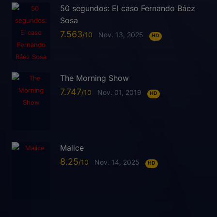
50 segundos: El caso Fernando Báez
Sosa
7.563
Nov. 13, 2025
HD
The Morning Show
7.747
Nov. 01, 2019
HD
Malice
8.25
Nov. 14, 2025
HD