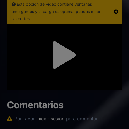
Esta opción de video contiene ventanas
emergentes y la carga es optima, puedes mirar
sin cortes.
Comentarios
Por favor
Iniciar sesión
para comentar