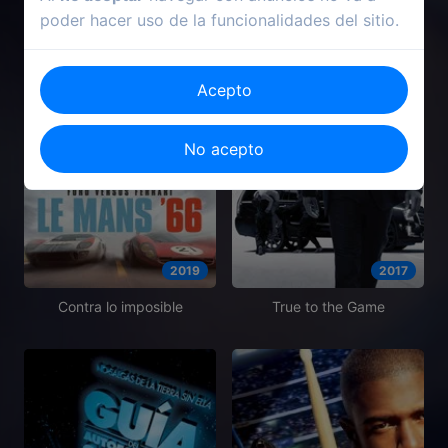
poder hacer uso de la funcionalidades del sitio.
Acepto
No acepto
2019
2017
Contra lo imposible
True to the Game