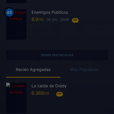
Enemigos Publicos
6.9
3h 2m
2009
HD
SERIES DESTACADAS
Recién Agregadas
Mas Populares
La caída de Diddy
6.369
HD