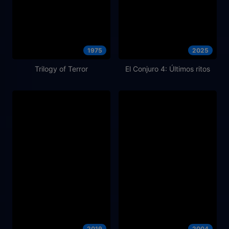
1975
2025
Trilogy of Terror
El Conjuro 4: Últimos ritos
2019
2004