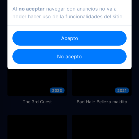
Al
no aceptar
navegar con anuncios no va a
poder hacer uso de la funcionalidades del sitio.
Acepto
No acepto
2023
2021
The 3rd Guest
Bad Hair: Belleza maldita