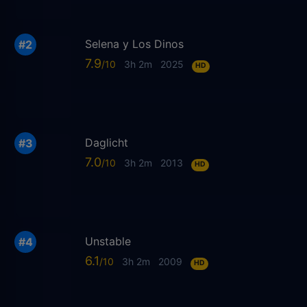
Selena y Los Dinos
7.9
3h 2m
2025
HD
Daglicht
7.0
3h 2m
2013
HD
Unstable
6.1
3h 2m
2009
HD