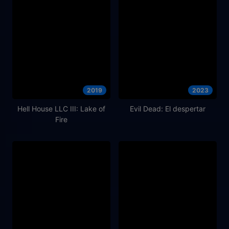
2019
2023
Hell House LLC III: Lake of
Evil Dead: El despertar
Fire