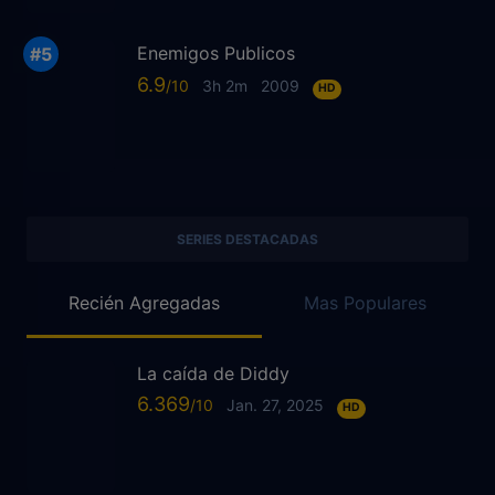
Enemigos Publicos
6.9
3h 2m
2009
HD
SERIES DESTACADAS
Recién Agregadas
Mas Populares
La caída de Diddy
6.369
Jan. 27, 2025
HD