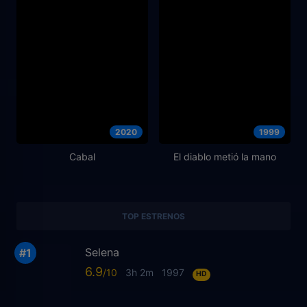
2020
1999
Cabal
El diablo metió la mano
TOP ESTRENOS
Selena
6.9
3h 2m
1997
HD