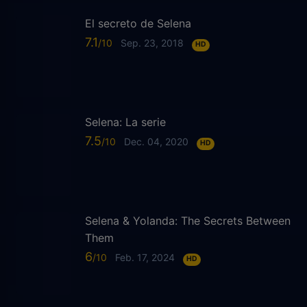
El secreto de Selena
7.1
Sep. 23, 2018
HD
Selena: La serie
7.5
Dec. 04, 2020
HD
Selena & Yolanda: The Secrets Between
Them
6
Feb. 17, 2024
HD