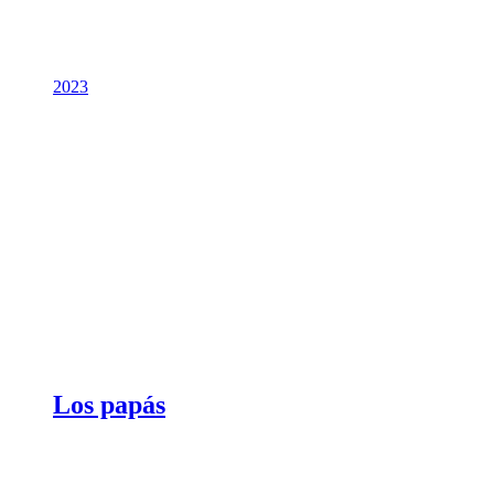
2023
Los papás