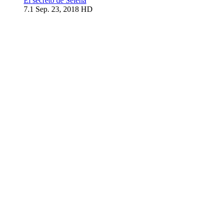
El secreto de Selena
7.1
Sep. 23, 2018
HD