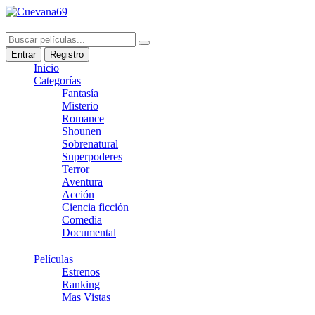
Entrar
Registro
Inicio
Categorías
Fantasía
Misterio
Romance
Shounen
Sobrenatural
Superpoderes
Terror
Aventura
Acción
Ciencia ficción
Comedia
Documental
Películas
Estrenos
Ranking
Mas Vistas