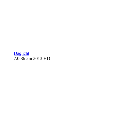
Daglicht
7.0
3h 2m
2013
HD