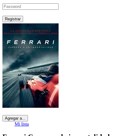
Registrar
Agregar a...
Mi lista