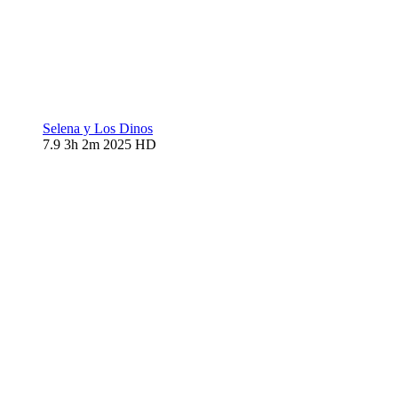
Selena y Los Dinos
7.9
3h 2m
2025
HD