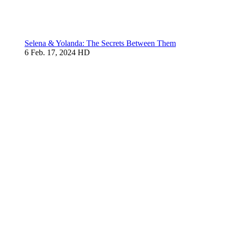
Selena & Yolanda: The Secrets Between Them
6
Feb. 17, 2024
HD