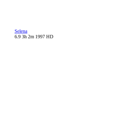
Selena
6.9
3h 2m
1997
HD