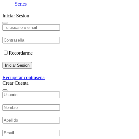
Series
Iniciar Sesion
Recordarme
Iniciar Sesion
Recuperar contraseña
Crear Cuenta