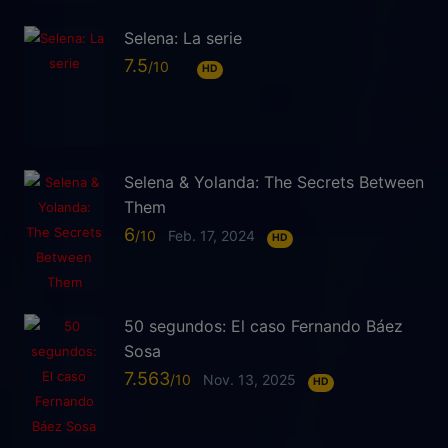
Selena: La serie
7.5
HD
Selena & Yolanda: The Secrets Between
Them
6
Feb. 17, 2024
HD
50 segundos: El caso Fernando Báez
Sosa
7.563
Nov. 13, 2025
HD