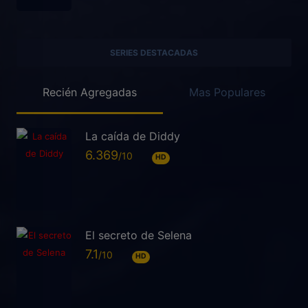
SERIES DESTACADAS
Recién Agregadas
Mas Populares
La caída de Diddy
6.369
HD
El secreto de Selena
7.1
HD