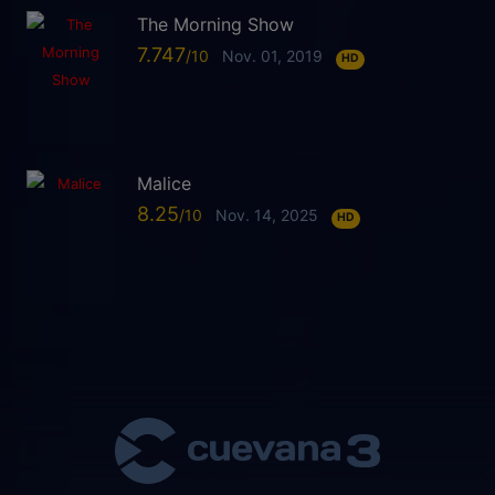
The Morning Show
7.747
Nov. 01, 2019
HD
Malice
8.25
Nov. 14, 2025
HD