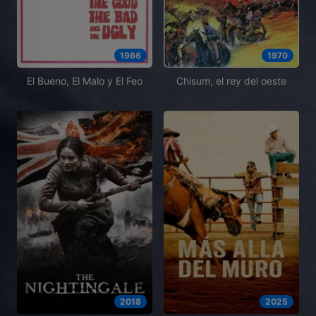
1966
1970
El Bueno, El Malo y El Feo
Chisum, el rey del oeste
2018
2025