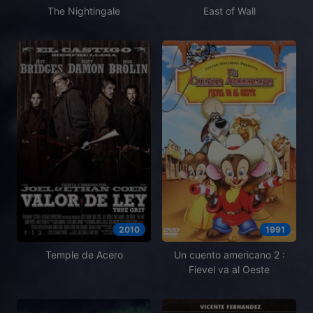
The Nightingale
East of Wall
2010
1991
Temple de Acero
Un cuento americano 2 :
Fievel va al Oeste