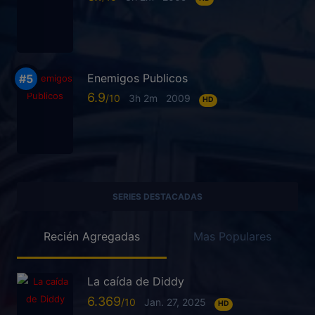
Enemigos Publicos
6.9
3h 2m
2009
HD
SERIES DESTACADAS
Recién Agregadas
Mas Populares
La caída de Diddy
6.369
Jan. 27, 2025
HD