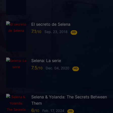
El secreto de Selena
7.1
Sep. 23, 2018
HD
Selena: La serie
7.5
Dec. 04, 2020
HD
Selena & Yolanda: The Secrets Between
Them
6
Feb. 17, 2024
HD