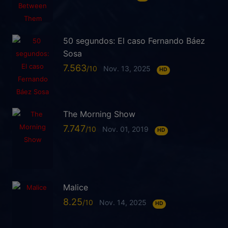
50 segundos: El caso Fernando Báez
Sosa
7.563
Nov. 13, 2025
HD
The Morning Show
7.747
Nov. 01, 2019
HD
Malice
8.25
Nov. 14, 2025
HD