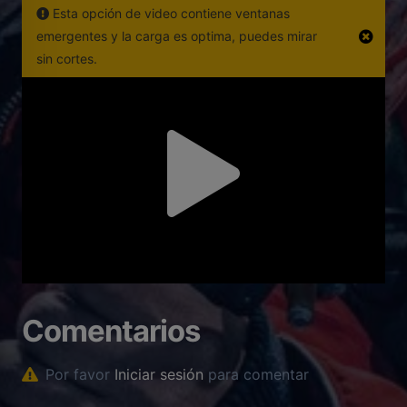
Esta opción de video contiene ventanas
emergentes y la carga es optima, puedes mirar
sin cortes.
Comentarios
Por favor
Iniciar sesión
para comentar