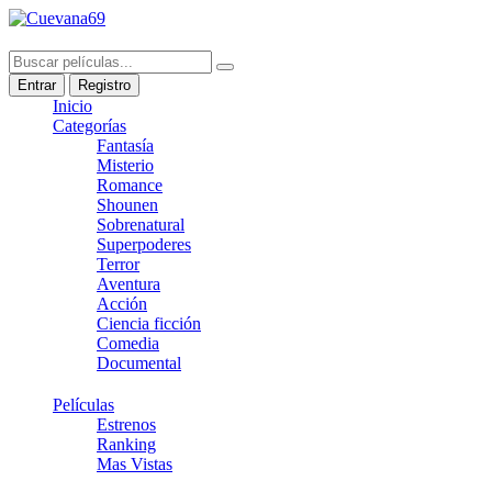
Entrar
Registro
Inicio
Categorías
Fantasía
Misterio
Romance
Shounen
Sobrenatural
Superpoderes
Terror
Aventura
Acción
Ciencia ficción
Comedia
Documental
Películas
Estrenos
Ranking
Mas Vistas