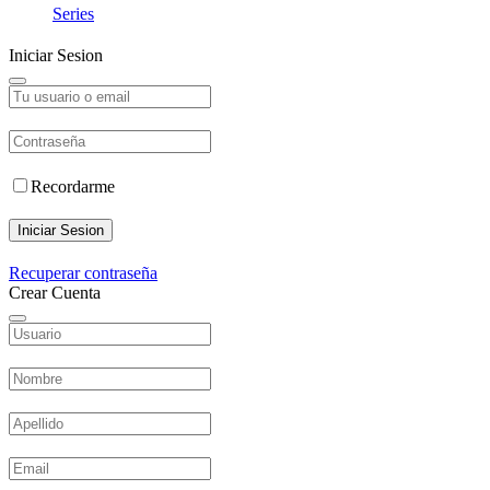
Series
Iniciar Sesion
Recordarme
Iniciar Sesion
Recuperar contraseña
Crear Cuenta