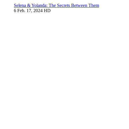
Selena & Yolanda: The Secrets Between Them
6
Feb. 17, 2024
HD