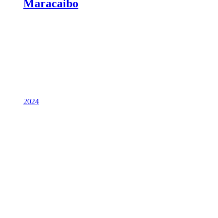
Maracaibo
2024