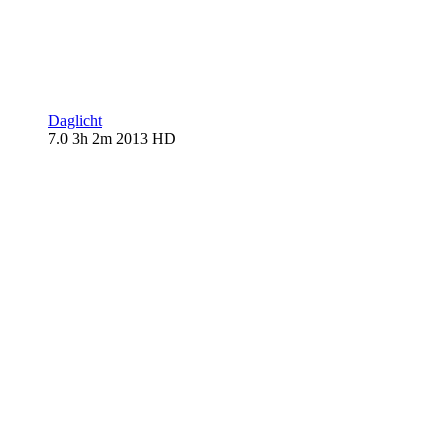
Daglicht
7.0
3h 2m
2013
HD