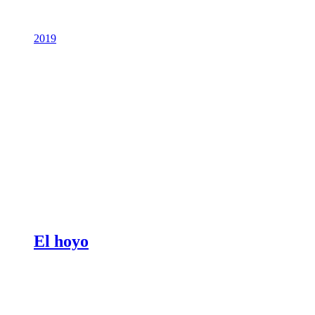
2019
El hoyo