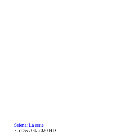
Selena: La serie
7.5
Dec. 04, 2020
HD