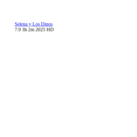
Selena y Los Dinos
7.9
3h 2m
2025
HD