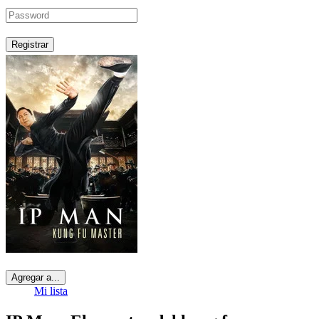
Registrar
Agregar a...
Mi lista