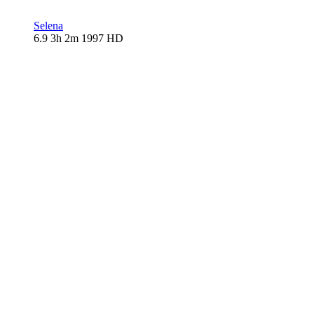
Selena
6.9
3h 2m
1997
HD