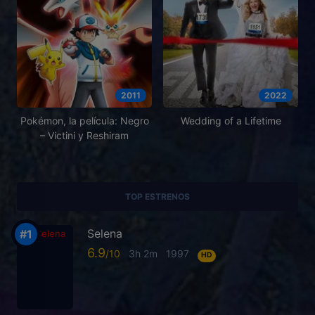
2011
2022
Pokémon, la película: Negro
Wedding of a Lifetime
– Victini y Reshiram
TOP ESTRENOS
Selena
6.9
3h 2m
1997
HD