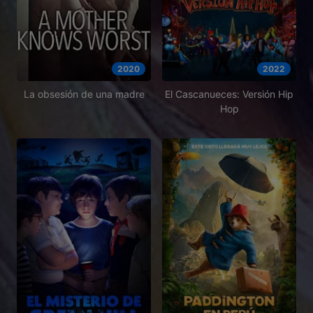
2020
2022
La obsesión de una madre
El Cascanueces: Versión Hip
Hop