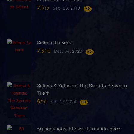
7.1
Sep. 23, 2018
HD
Selena: La serie
7.5
Dec. 04, 2020
HD
Selena & Yolanda: The Secrets Between
Them
6
Feb. 17, 2024
HD
50 segundos: El caso Fernando Báez