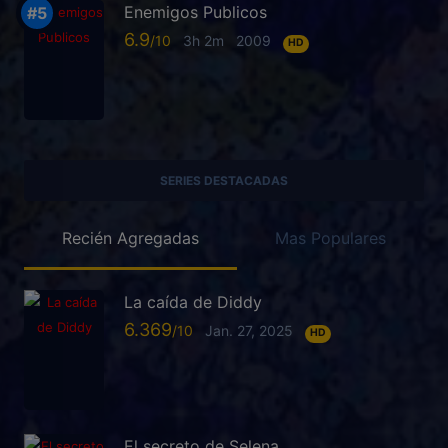
Enemigos Publicos
6.9
3h 2m
2009
HD
SERIES DESTACADAS
Recién Agregadas
Mas Populares
La caída de Diddy
6.369
Jan. 27, 2025
HD
El secreto de Selena