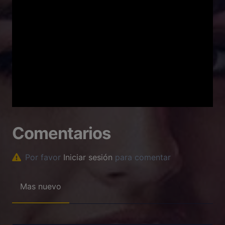
Comentarios
Por favor
Iniciar sesión
para comentar
Mas nuevo