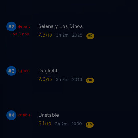
Selena y Los Dinos
7.9
3h 2m
2025
HD
Daglicht
7.0
3h 2m
2013
HD
Unstable
6.1
3h 2m
2009
HD