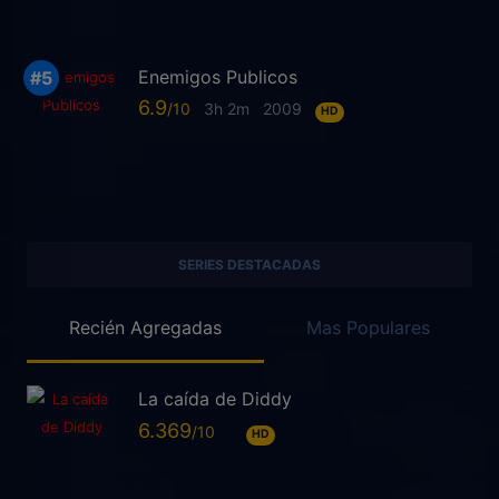
Enemigos Publicos
6.9
3h 2m
2009
HD
SERIES DESTACADAS
Recién Agregadas
Mas Populares
La caída de Diddy
6.369
HD