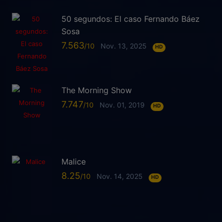
50 segundos: El caso Fernando Báez
Sosa
7.563
Nov. 13, 2025
HD
The Morning Show
7.747
Nov. 01, 2019
HD
Malice
8.25
Nov. 14, 2025
HD