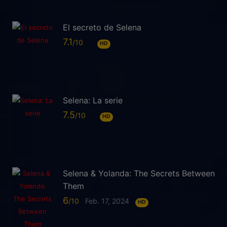
El secreto de Selena
7.1
HD
Selena: La serie
7.5
HD
Selena & Yolanda: The Secrets Between
Them
6
Feb. 17, 2024
HD