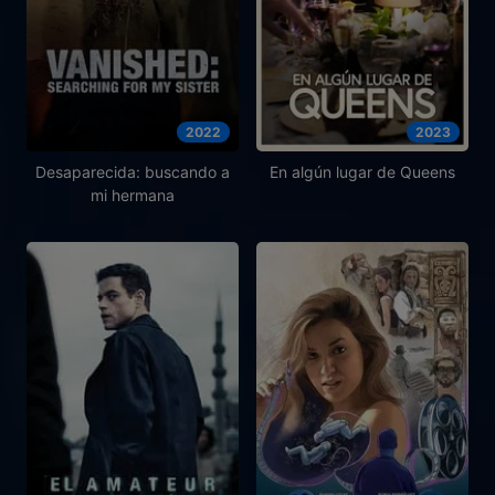
2022
2023
Desaparecida: buscando a
En algún lugar de Queens
mi hermana