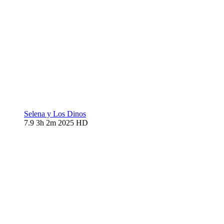
Selena y Los Dinos
7.9
3h 2m
2025
HD