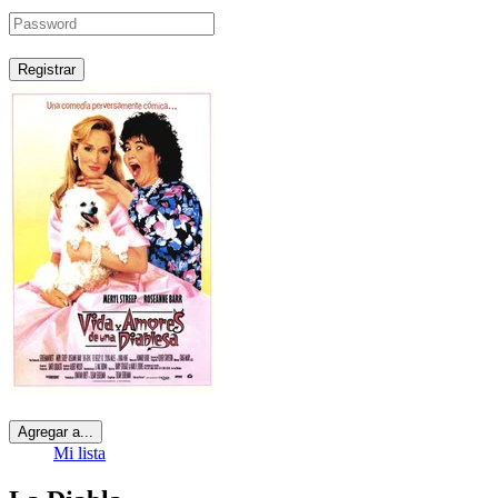
Registrar
Agregar a...
Mi lista