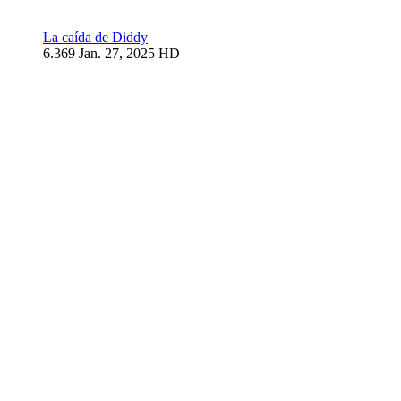
La caída de Diddy
6.369
Jan. 27, 2025
HD