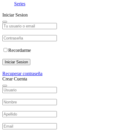
Series
Iniciar Sesion
Recordarme
Iniciar Sesion
Recuperar contraseña
Crear Cuenta