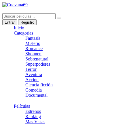
Entrar
Registro
Inicio
Categorías
Fantasía
Misterio
Romance
Shounen
Sobrenatural
Superpoderes
Terror
Aventura
Acción
Ciencia ficción
Comedia
Documental
Películas
Estrenos
Ranking
Mas Vistas