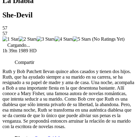
La Diabla
She-Devil
57
57
(No Ratings Yet)
Cargando...
1h 39m
1989
HD
Compartir
Ruth y Bob Patchett llevan quince años casados y tienen dos hijos.
Ruth, que ha ayudado siempre a su marido en su carrera, se ha
resignado a su papel de madre y ama de casa. Una noche, acompaña
a Bob a una importante fiesta en la que desentona bastante. Allí
conoce a Mary Fisher, una famosa autora de novelas románticas,
que intenta seducir a su marido. Como Bob cree que Ruth es una
diablesa que sólo intenta privarlo de su libertad, la abandona. Pero,
esa misma noche, Ruth se transforma en una auténtica diablesa que
se da cuenta de que lo único que puede aliviar sus penas es la
venganza. Se propondrá entonces arruinar la relación de su marido
con la escritora de novelas rosas.