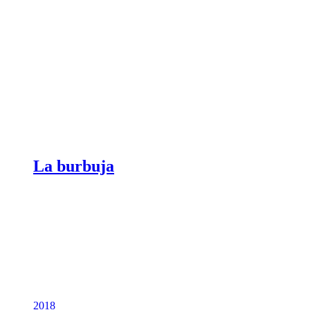
La burbuja
2018