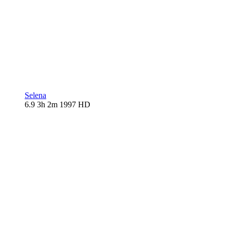
Selena
6.9
3h 2m
1997
HD