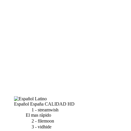
Español España
CALIDAD HD
1 - streamwish
El mas rápido
2 - filemoon
3 - vidhide