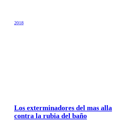
2018
Los exterminadores del mas alla
contra la rubia del baño