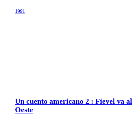
1991
Un cuento americano 2 : Fievel va al
Oeste